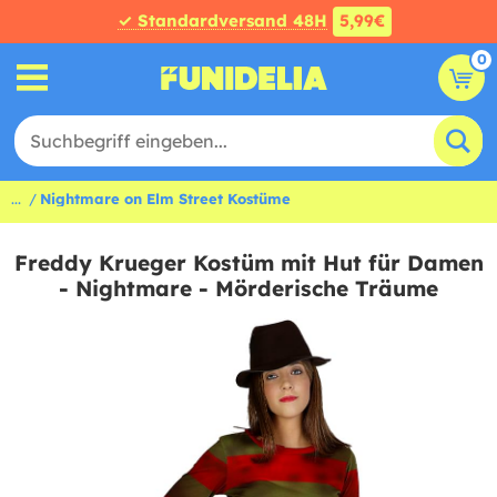
✓ Standardversand 48H
5,99€
0
...
Nightmare on Elm Street Kostüme
Freddy Krueger Kostüm mit Hut für Damen
- Nightmare - Mörderische Träume