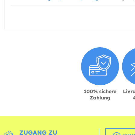
100% sichere
Livra
Zahlung
ZUGANG ZU