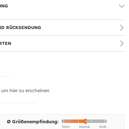
UNG
ND RÜCKSENDUNG
RTEN
um hier zu erscheinen
Ø Größenempfindung: