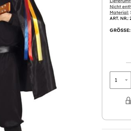
Lieferumf
Nicht enth
Material:
1
ART. NR.:
GRÖSSE: