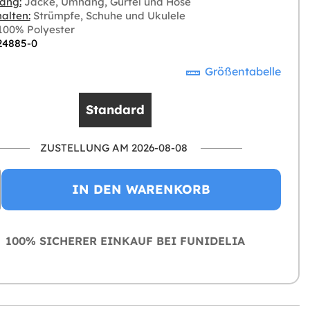
ang:
Jacke, Umhang, Gürtel und Hose
alten:
Strümpfe, Schuhe und Ukulele
00% Polyester
 24885-0
Größentabelle
Standard
ZUSTELLUNG AM 2026-08-08
IN DEN WARENKORB
100% SICHERER EINKAUF BEI FUNIDELIA