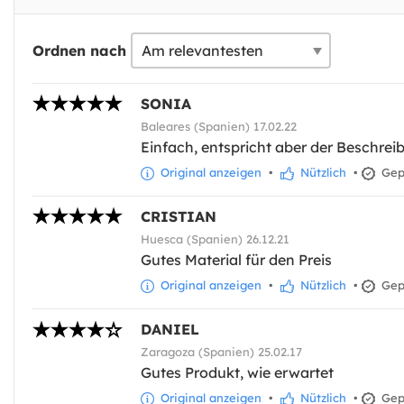
Ordnen nach
SONIA
Baleares (Spanien) 17.02.22
Einfach, entspricht aber der Beschrei
Original anzeigen
•
Nützlich
•
Gepr
CRISTIAN
Huesca (Spanien) 26.12.21
Gutes Material für den Preis
Original anzeigen
•
Nützlich
•
Gepr
DANIEL
Zaragoza (Spanien) 25.02.17
Gutes Produkt, wie erwartet
Original anzeigen
•
Nützlich
•
Gepr