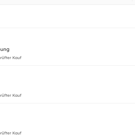
bung
üfter Kauf
üfter Kauf
üfter Kauf