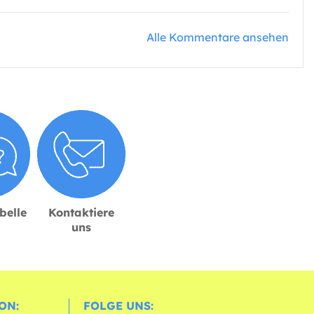
Alle Kommentare ansehen
belle
Kontaktiere
uns
ON:
FOLGE UNS: