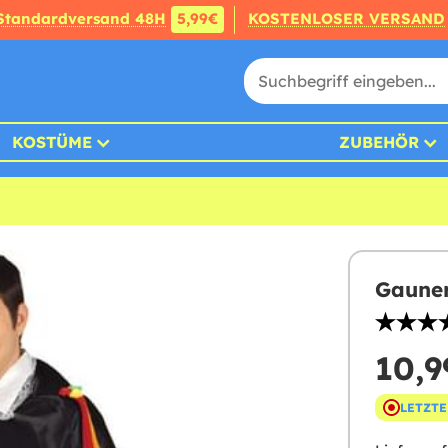
Standardversand 48H
5,99€
KOSTENLOSER VERSAND
KOSTÜME
ZUBEHÖR
Gauner
10,9
LETZTE