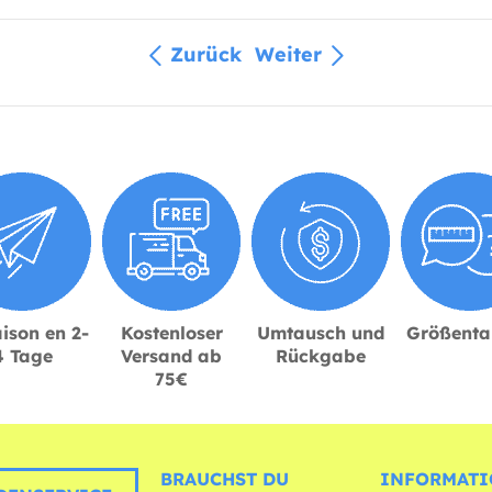
Zurück
Weiter
ison en 2-
Kostenloser
Umtausch und
Größenta
4 Tage
Versand ab
Rückgabe
75€
BRAUCHST DU
INFORMATI