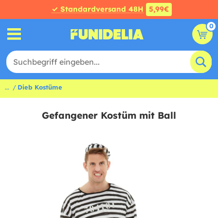
✓ Standardversand 48H
5,99€
0
...
Dieb Kostüme
Gefangener Kostüm mit Ball