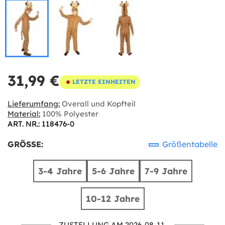
31,99 €
LETZTE EINHEITEN
Lieferumfang:
Overall und Kopfteil
Material:
100% Polyester
ART. NR.: 118476-0
GRÖSSE:
Größentabelle
3-4 Jahre
5-6 Jahre
7-9 Jahre
10-12 Jahre
ZUSTELLUNG AM 2026-08-11