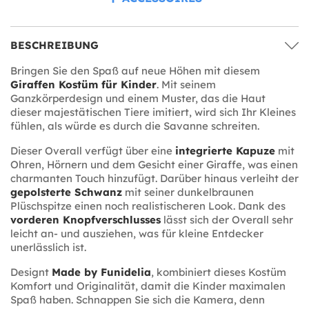
BESCHREIBUNG
Bringen Sie den Spaß auf neue Höhen mit diesem
Giraffen Kostüm für Kinder
. Mit seinem
Ganzkörperdesign und einem Muster, das die Haut
dieser majestätischen Tiere imitiert, wird sich Ihr Kleines
fühlen, als würde es durch die Savanne schreiten.
Dieser Overall verfügt über eine
integrierte Kapuze
mit
Ohren, Hörnern und dem Gesicht einer Giraffe, was einen
charmanten Touch hinzufügt. Darüber hinaus verleiht der
gepolsterte Schwanz
mit seiner dunkelbraunen
Plüschspitze einen noch realistischeren Look. Dank des
vorderen Knopfverschlusses
lässt sich der Overall sehr
leicht an- und ausziehen, was für kleine Entdecker
unerlässlich ist.
Designt
Made by Funidelia
, kombiniert dieses Kostüm
Komfort und Originalität, damit die Kinder maximalen
Spaß haben. Schnappen Sie sich die Kamera, denn