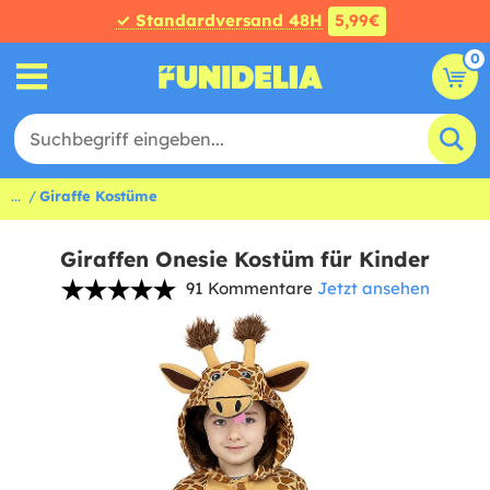
✓ Standardversand 48H
5,99€
0
...
Giraffe Kostüme
Giraffen Onesie Kostüm für Kinder
91 Kommentare
Jetzt ansehen