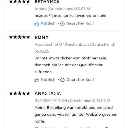
EFTHYMIA
Athina (Griechenland) 09.02.26
πολύ καλή ποιότητα και άνετο για το παιδί
Nützlich
•
Geprüfter Kauf
ROMY
Haselbachtal OT Reichenbach (Deutschland)
05.03.25
Könnte etwas dicker vom Stoff her sein,
dennoch bin ich mit der Qualität sehr
zufrieden
Nützlich
•
Geprüfter Kauf
ΑΝΑΣΤΑΣΙΑ
ΒΥΡΩΝΑΣ ΑΤΤΙΚΗ (Griechenland) 26.02.25
Meine Bestellung war korrekt und entsprach
genau dem, was ich auf der Website gesehen
hatte.