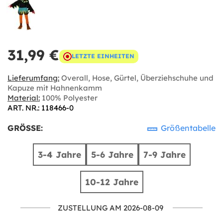
31,99 €
LETZTE EINHEITEN
Lieferumfang:
Overall, Hose, Gürtel, Überziehschuhe und
Kapuze mit Hahnenkamm
Material:
100% Polyester
ART. NR.: 118466-0
GRÖSSE:
Größentabelle
3-4 Jahre
5-6 Jahre
7-9 Jahre
10-12 Jahre
ZUSTELLUNG AM 2026-08-09