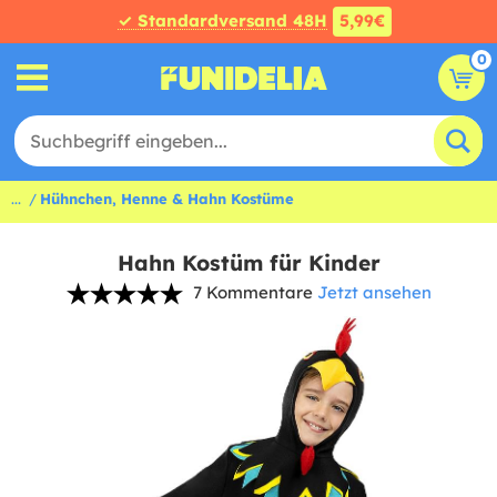
✓ Standardversand 48H
5,99€
0
...
Hühnchen, Henne & Hahn Kostüme
Hahn Kostüm für Kinder
7 Kommentare
Jetzt ansehen