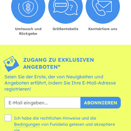
Umtausch und
Größentabelle
Kontaktiere uns
Rückgabe
ZUGANG ZU EXKLUSIVEN
ANGEBOTEN*
Seien Sie der Erste, der von Neuigkeiten und
Angeboten erfährt, indem Sie Ihre E-Mail-Adresse
registrieren!
ABONNIEREN
Ich habe die rechtlichen Hinweise und die
Bedingungen
von Funidelia gelesen und akzeptiere
sie.