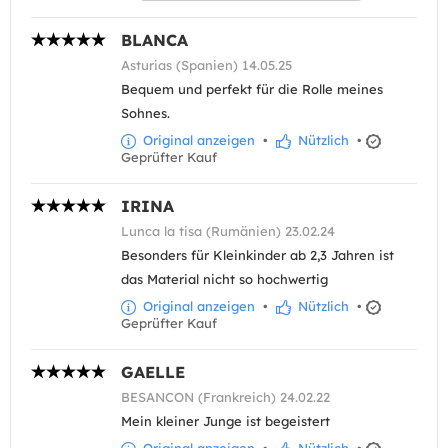
BLANCA
Asturias (Spanien) 14.05.25
Bequem und perfekt für die Rolle meines
Sohnes.
Original anzeigen
•
Nützlich
•
Geprüfter Kauf
IRINA
Lunca la tisa (Rumänien) 23.02.24
Besonders für Kleinkinder ab 2,3 Jahren ist
das Material nicht so hochwertig
Original anzeigen
•
Nützlich
•
Geprüfter Kauf
GAELLE
BESANCON (Frankreich) 24.02.22
Mein kleiner Junge ist begeistert
Original anzeigen
•
Nützlich
•