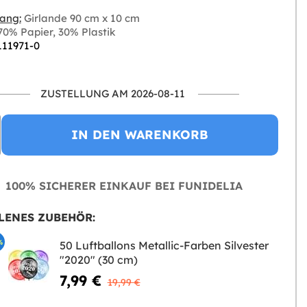
ang:
Girlande 90 cm x 10 cm
0% Papier, 30% Plastik
111971-0
ZUSTELLUNG AM 2026-08-11
IN DEN WARENKORB
100% SICHERER EINKAUF BEI FUNIDELIA
LENES ZUBEHÖR:
%
50 Luftballons Metallic-Farben Silvester
"2020" (30 cm)
7,99 €
19,99 €