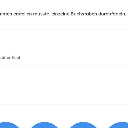
mmen erstellen musste, einzelne Buchstaben durchfädeln...
üfter Kauf