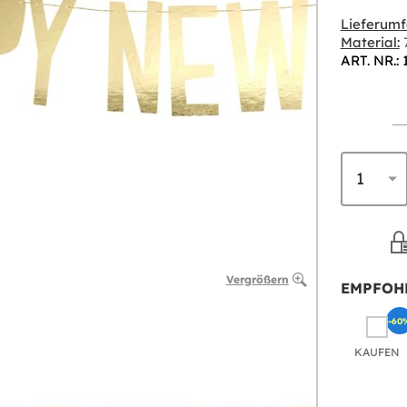
Lieferumf
Material:
7
ART. NR.: 
Vergrößern
EMPFOH
-60
KAUFEN