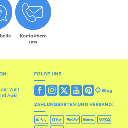
belle
Kontaktiere
uns
ON:
FOLGE UNS:
 der Welt
Blog
und AGB
ZAHLUNGSARTEN UND VERSAND: