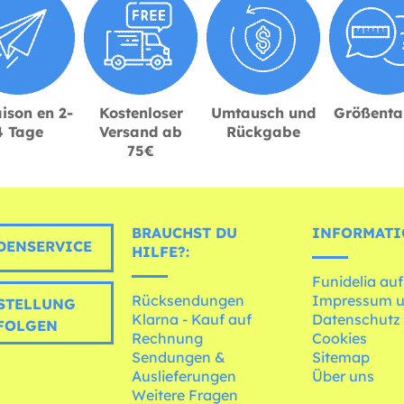
ison en 2-
Kostenloser
Umtausch und
Größenta
4 Tage
Versand ab
Rückgabe
75€
BRAUCHST DU
INFORMATI
ENSERVICE
HILFE?:
Funidelia auf
Rücksendungen
Impressum 
STELLUNG
Klarna - Kauf auf
Datenschutz
FOLGEN
Rechnung
Cookies
Sendungen &
Sitemap
Auslieferungen
Über uns
Weitere Fragen