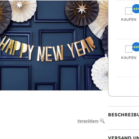
-65
KAUFEN
-50
KAUFEN
BESCHREIB
Vergrößern
VERSAND U