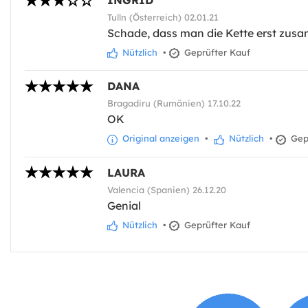
INGRID
Tulln (Österreich) 02.01.21
Schade, dass man die Kette erst zusa
Nützlich
•
Geprüfter Kauf
DANA
Bragadiru (Rumänien) 17.10.22
OK
Original anzeigen
•
Nützlich
•
Gepr
LAURA
Valencia (Spanien) 26.12.20
Genial
Nützlich
•
Geprüfter Kauf