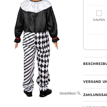
KAUFEN
BESCHREIB
VERSAND U
Vergrößern
ZAHLUNGSA