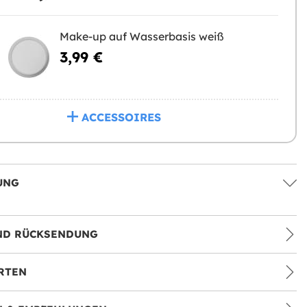
Make-up auf Wasserbasis weiß
3,99 €
ACCESSOIRES
UNG
ND RÜCKSENDUNG
RTEN