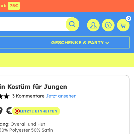
ab
75€
0
GESCHENKE & PARTY
in Kostüm für Jungen
3 Kommentare
Jetzt ansehen
9 €
LETZTE EINHEITEN
ang:
Overall und Hut
0% Polyester 50% Satin