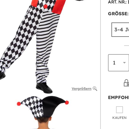
ART. NR.: 
GRÖSSE:
3-4 J
Vergrößern
EMPFOH
KAUFEN