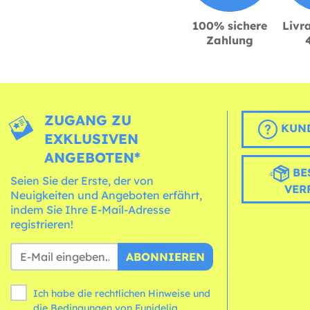
100% sichere
Livra
Zahlung
ZUGANG ZU
KUND
EXKLUSIVEN
ANGEBOTEN*
BE
Seien Sie der Erste, der von
VER
Neuigkeiten und Angeboten erfährt,
indem Sie Ihre E-Mail-Adresse
registrieren!
ABONNIEREN
Ich habe die rechtlichen Hinweise und
die
Bedingungen
von Funidelia