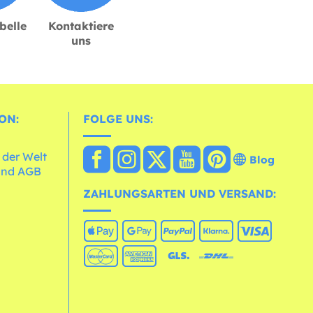
belle
Kontaktiere
uns
ON:
FOLGE UNS:
 der Welt
Blog
und AGB
ZAHLUNGSARTEN UND VERSAND: