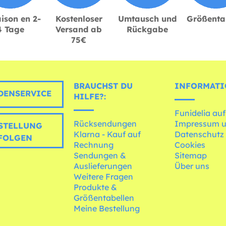
ison en 2-
Kostenloser
Umtausch und
Größenta
4 Tage
Versand ab
Rückgabe
75€
BRAUCHST DU
INFORMATI
ENSERVICE
HILFE?:
Funidelia auf
Rücksendungen
Impressum 
STELLUNG
Klarna - Kauf auf
Datenschutz
FOLGEN
Rechnung
Cookies
Sendungen &
Sitemap
Auslieferungen
Über uns
Weitere Fragen
Produkte &
Größentabellen
Meine Bestellung