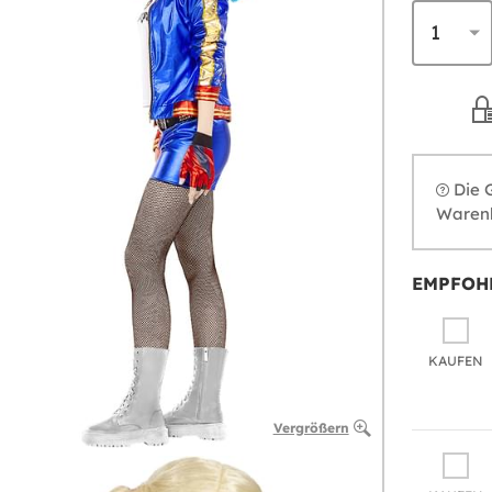
Die 
Warenk
EMPFOH
KAUFEN
Vergrößern