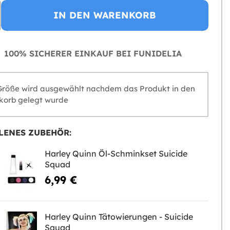
IN DEN WARENKORB
100% SICHERER EINKAUF BEI FUNIDELIA
Größe wird ausgewählt nachdem das Produkt in den
orb gelegt wurde
LENES ZUBEHÖR:
Harley Quinn Öl-Schminkset Suicide
Squad
6,99 €
Harley Quinn Tätowierungen - Suicide
Squad