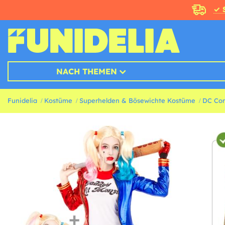
✓ 
NACH THEMEN
Funidelia
Kostüme
Superhelden & Bösewichte Kostüme
DC Co