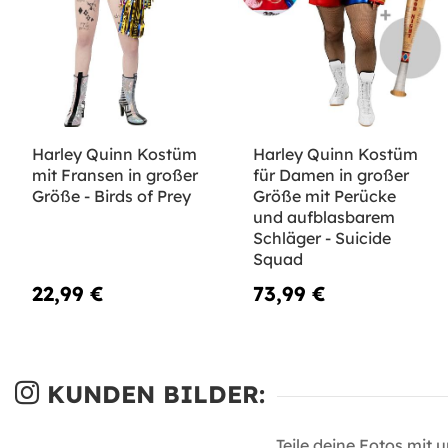
Harley Quinn Kostüm
Harley Quinn Kostüm
mit Fransen in großer
für Damen in großer
Größe - Birds of Prey
Größe mit Perücke
und aufblasbarem
Schläger - Suicide
Squad
22,99 €
73,99 €
KUNDEN BILDER:
Teile deine Fotos mit 