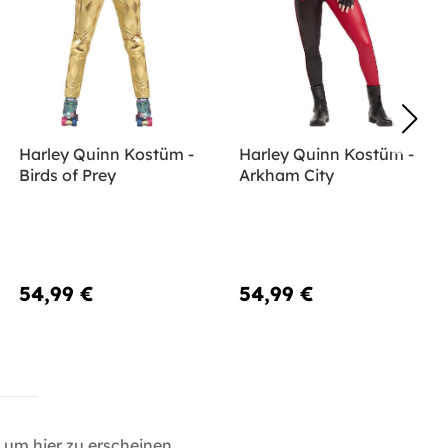
Harley Quinn Kostüm -
Harley Quinn Kostüm -
Birds of Prey
Arkham City
54,99 €
54,99 €
um hier zu erscheinen