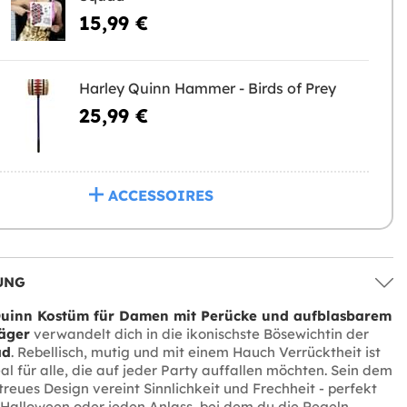
15,99 €
Harley Quinn Hammer - Birds of Prey
25,99 €
ACCESSOIRES
UNG
Quinn Kostüm für Damen mit Perücke und aufblasbarem
äger
verwandelt dich in die ikonischste Bösewichtin der
ad
. Rebellisch, mutig und mit einem Hauch Verrücktheit ist
eal für alle, die auf jeder Party auffallen möchten. Sein dem
reues Design vereint Sinnlichkeit und Frechheit - perfekt
 Halloween oder jeden Anlass, bei dem du die Regeln