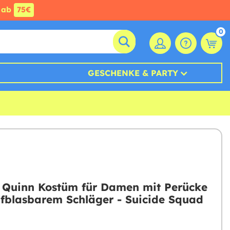
ab
75€
0
GESCHENKE & PARTY
 Quinn Kostüm für Damen mit Perücke
fblasbarem Schläger - Suicide Squad