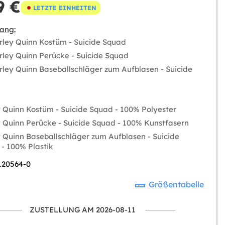
9 €
LETZTE EINHEITEN
ang:
rley Quinn Kostüm - Suicide Squad
rley Quinn Perücke - Suicide Squad
rley Quinn Baseballschläger zum Aufblasen - Suicide
 Quinn Kostüm - Suicide Squad - 100% Polyester
 Quinn Perücke - Suicide Squad - 100% Kunstfasern
 Quinn Baseballschläger zum Aufblasen - Suicide
- 100% Plastik
 120564-0
Größentabelle
ZUSTELLUNG AM 2026-08-11