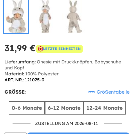
31,99 €
LETZTE EINHEITEN
Lieferumfang:
Onesie mit Druckknöpfen, Babyschuhe
und Kopf
Material:
100% Polyester
ART. NR.: 121025-0
GRÖSSE:
Größentabelle
0-6 Monate
6-12 Monate
12-24 Monate
ZUSTELLUNG AM 2026-08-11