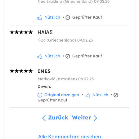
Neo Irakleio (Griechenland) 09.02.26
Nützlich
•
Geprüfter Kauf
ΗΛΙΑΣ
Κως (Griechenland) 09.02.25
Nützlich
•
Geprüfter Kauf
INES
Metković (Kroatien) 06.02.25
Diwan.
Original anzeigen
•
Nützlich
•
Geprüfter Kauf
Zurück
Weiter
Alle Kommentare ansehen