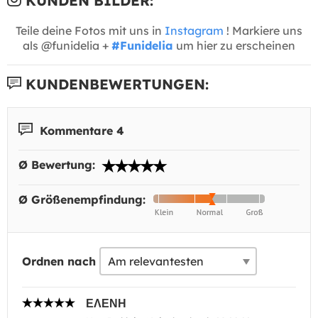
KUNDEN BILDER:
Teile deine Fotos mit uns in
Instagram
! Markiere uns
als @funidelia +
#Funidelia
um hier zu erscheinen
KUNDENBEWERTUNGEN:
Kommentare 4
Ø Bewertung:
Ø Größenempfindung:
Ordnen nach
ΕΛΕΝΗ