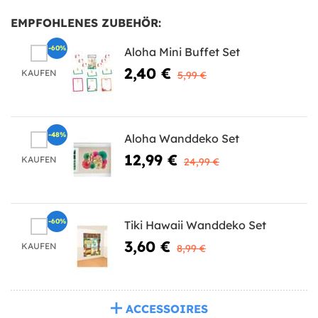
EMPFOHLENES ZUBEHÖR:
-60%
Aloha Mini Buffet Set
2,40 €
KAUFEN
5,99 €
-48%
Aloha Wanddeko Set
12,99 €
KAUFEN
24,99 €
-60%
Tiki Hawaii Wanddeko Set
3,60 €
KAUFEN
8,99 €
ACCESSOIRES