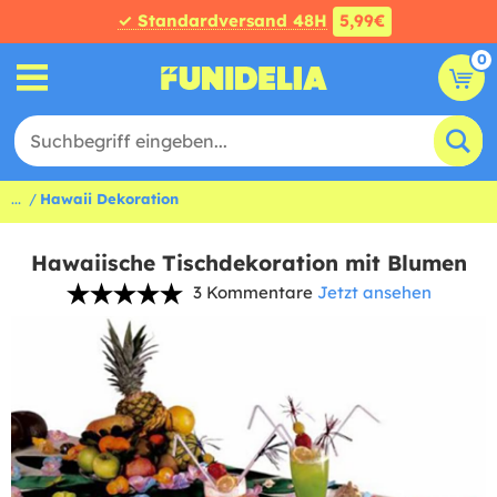
✓ Standardversand 48H
5,99€
0
...
Hawaii Dekoration
Hawaiische Tischdekoration mit Blumen
3 Kommentare
Jetzt ansehen