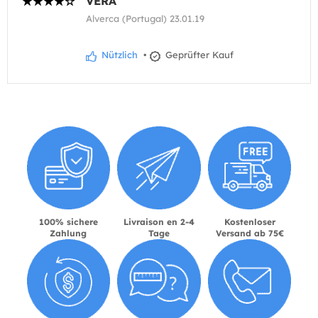
VERA
Alverca (Portugal) 23.01.19
Nützlich
•
Geprüfter Kauf
100% sichere
Livraison en 2-4
Kostenloser
Zahlung
Tage
Versand ab 75€