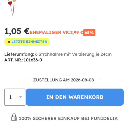
1,05 €
EHEMALIGER VK:
2,99 €
65%
LETZTE EINHEITEN
Lieferumfang:
6 Strohhalme mit Verzierung je 24cm
ART. NR.: 101636-0
ZUSTELLUNG AM 2026-08-08
IN DEN WARENKORB
100% SICHERER EINKAUF BEI FUNIDELIA