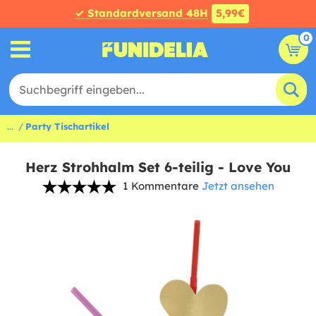
✓ Standardversand 48H
5,99€
0
...
Party Tischartikel
Herz Strohhalm Set 6-teilig - Love You
1 Kommentare
Jetzt ansehen