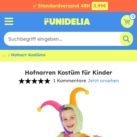
✓ Standardversand 48H
5,99€
0
...
Hofnarr Kostüme
Hofnarren Kostüm für Kinder
1 Kommentare
Jetzt ansehen