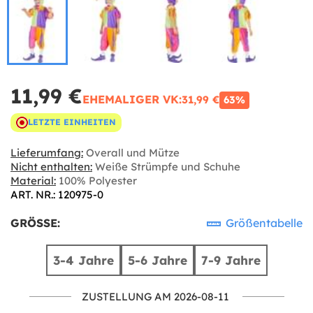
11,99 €
EHEMALIGER VK:
31,99 €
63%
LETZTE EINHEITEN
Lieferumfang:
Overall und Mütze
Nicht enthalten:
Weiße Strümpfe und Schuhe
Material:
100% Polyester
ART. NR.: 120975-0
GRÖSSE:
Größentabelle
3-4 Jahre
5-6 Jahre
7-9 Jahre
ZUSTELLUNG AM 2026-08-11