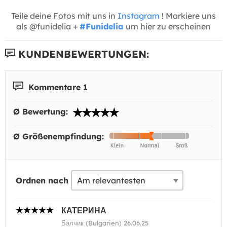
Teile deine Fotos mit uns in
Instagram
! Markiere uns
als @funidelia +
#Funidelia
um hier zu erscheinen
KUNDENBEWERTUNGEN:
Kommentare 1
Ø Bewertung:
Ø Größenempfindung:
Ordnen nach
КАТЕРИНА
Балчик (Bulgarien) 26.06.25