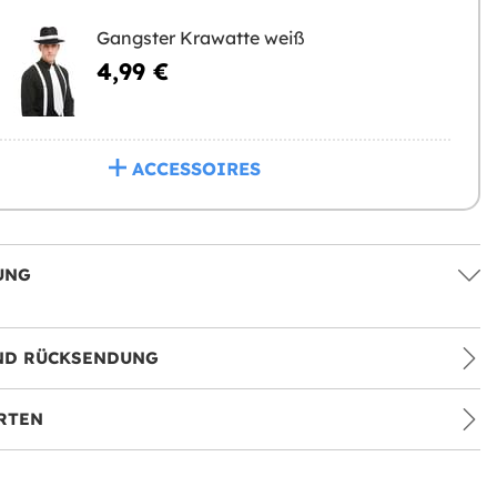
Gangster Krawatte weiß
4,99 €
ACCESSOIRES
UNG
ND RÜCKSENDUNG
RTEN