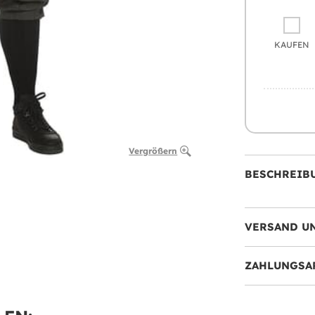
KAUFEN
Vergrößern
BESCHREIB
VERSAND U
ZAHLUNGSA