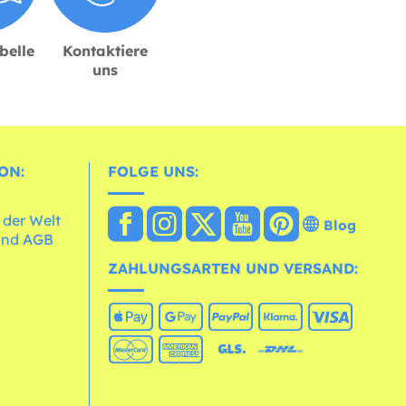
belle
Kontaktiere
uns
ON:
FOLGE UNS:
 der Welt
Blog
und AGB
ZAHLUNGSARTEN UND VERSAND: