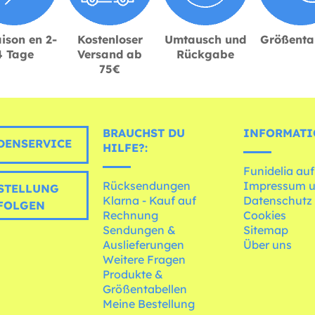
ison en 2-
Kostenloser
Umtausch und
Größenta
4 Tage
Versand ab
Rückgabe
75€
BRAUCHST DU
INFORMATI
ENSERVICE
HILFE?:
Funidelia auf
Rücksendungen
Impressum 
STELLUNG
Klarna - Kauf auf
Datenschutz
FOLGEN
Rechnung
Cookies
Sendungen &
Sitemap
Auslieferungen
Über uns
Weitere Fragen
Produkte &
Größentabellen
Meine Bestellung