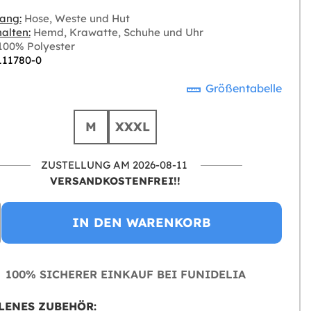
ang:
Hose, Weste und Hut
alten:
Hemd, Krawatte, Schuhe und Uhr
00% Polyester
 111780-0
Größentabelle
M
XXXL
ZUSTELLUNG AM 2026-08-11
VERSANDKOSTENFREI!!
IN DEN WARENKORB
100% SICHERER EINKAUF BEI FUNIDELIA
LENES ZUBEHÖR: