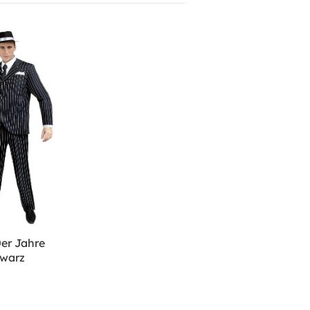
er Jahre
warz