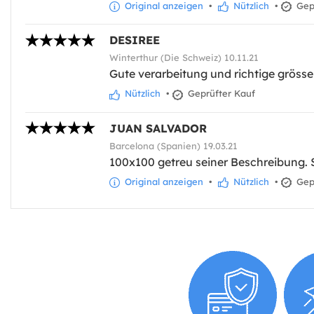
Original anzeigen
•
Nützlich
•
Gepr
DESIREE
Winterthur (Die Schweiz) 10.11.21
Gute verarbeitung und richtige grösse
Nützlich
•
Geprüfter Kauf
JUAN SALVADOR
Barcelona (Spanien) 19.03.21
100x100 getreu seiner Beschreibung. 
Original anzeigen
•
Nützlich
•
Gepr