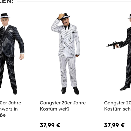
EN:
0er Jahre
Gangster 20er Jahre
Gangster 20
hwarz in
Kostüm weiß
Kostüm sch
öße
37,99 €
37,99 €