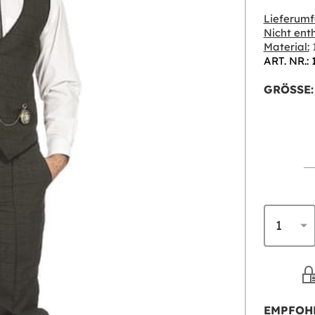
Lieferumf
Nicht enth
Material:
1
ART. NR.:
GRÖSSE:
EMPFOH