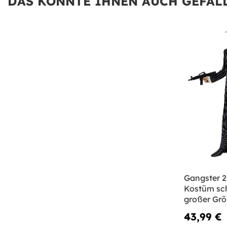
DAS KÖNNTE IHNEN AUCH GEFALL
Gangster 2
Kostüm sc
großer Gr
43,99 €