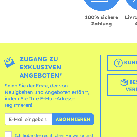
100% sichere
Livra
Zahlung
ZUGANG ZU
KUND
EXKLUSIVEN
ANGEBOTEN*
BE
Seien Sie der Erste, der von
VER
Neuigkeiten und Angeboten erfährt,
indem Sie Ihre E-Mail-Adresse
registrieren!
ABONNIEREN
Ich habe die rechtlichen Hinweise und