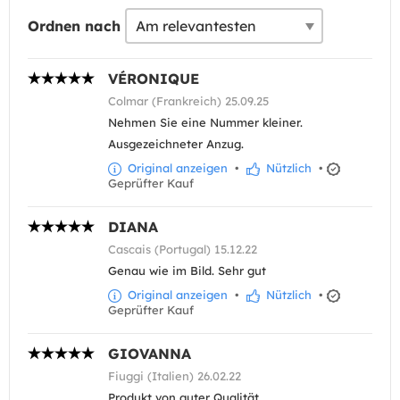
Ordnen nach
VÉRONIQUE
Colmar (Frankreich) 25.09.25
Nehmen Sie eine Nummer kleiner.
Ausgezeichneter Anzug.
Original anzeigen
•
Nützlich
•
Geprüfter Kauf
DIANA
Cascais (Portugal) 15.12.22
Genau wie im Bild. Sehr gut
Original anzeigen
•
Nützlich
•
Geprüfter Kauf
GIOVANNA
Fiuggi (Italien) 26.02.22
Produkt von guter Qualität