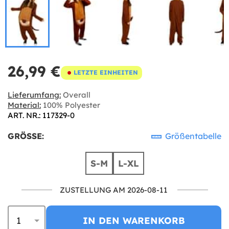
26,99 €
LETZTE EINHEITEN
Lieferumfang:
Overall
Material:
100% Polyester
ART. NR.: 117329-0
GRÖSSE:
Größentabelle
S-M
L-XL
ZUSTELLUNG AM 2026-08-11
IN DEN WARENKORB