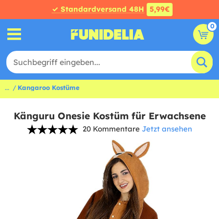
✓ Standardversand 48H
5,99€
0
...
Kangaroo Kostüme
Känguru Onesie Kostüm für Erwachsene
20 Kommentare
Jetzt ansehen