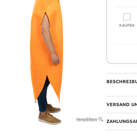
KAUFEN
BESCHREIB
VERSAND U
Vergrößern
ZAHLUNGSA