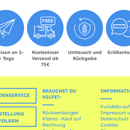
ison en 2-
Kostenloser
Umtausch und
Größenta
4 Tage
Versand ab
Rückgabe
75€
BRAUCHST DU
INFORMATI
ENSERVICE
HILFE?:
Funidelia auf
Rücksendungen
Impressum 
STELLUNG
Klarna - Kauf auf
Datenschutz
FOLGEN
Rechnung
Cookies