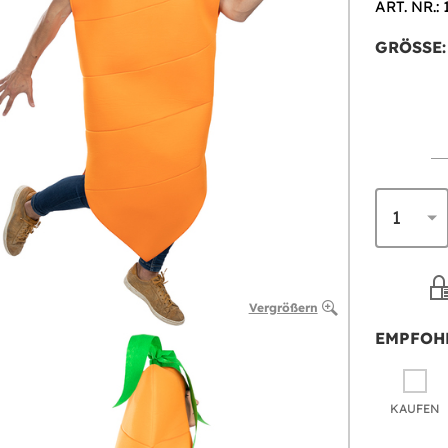
ART. NR.: 
GRÖSSE:
Vergrößern
EMPFOH
KAUFEN