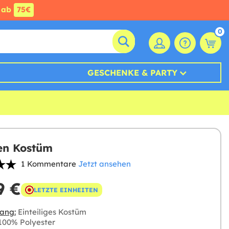
ab
75€
0
GESCHENKE & PARTY
en Kostüm
1 Kommentare
Jetzt ansehen
9 €
LETZTE EINHEITEN
ang:
Einteiliges Kostüm
00% Polyester