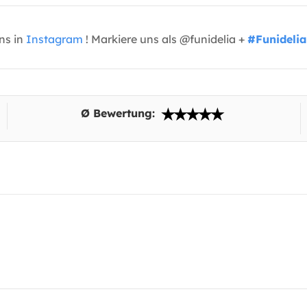
uns in
Instagram
! Markiere uns als @funidelia +
#Funidelia
Ø Bewertung: