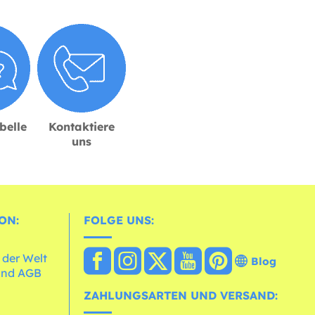
belle
Kontaktiere
uns
ON:
FOLGE UNS:
 der Welt
Blog
und AGB
ZAHLUNGSARTEN UND VERSAND: