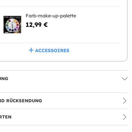
Farb-make-up-palette
12,99 €
ACCESSOIRES
UNG
ND RÜCKSENDUNG
RTEN