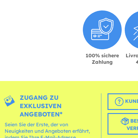
100% sichere
Livra
Zahlung
ZUGANG ZU
KUND
EXKLUSIVEN
ANGEBOTEN*
BE
Seien Sie der Erste, der von
VER
Neuigkeiten und Angeboten erfährt,
indem Sie Ihre E-Mail-Adresse