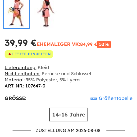
39,99 €
EHEMALIGER VK:
84,99 €
53%
LETZTE EINHEITEN
Lieferumfang:
Kleid
Nicht enthalten:
Perücke und Schlüssel
Material:
95% Polyester, 5% Lycra
ART. NR.: 107647-0
GRÖSSE:
Größentabelle
14-16 Jahre
ZUSTELLUNG AM 2026-08-08