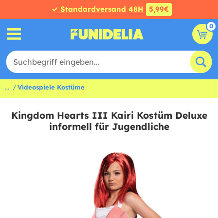
✓ Standardversand 48H
5,99€
0
...
Videospiele Kostüme
Kingdom Hearts III Kairi Kostüm Deluxe
informell für Jugendliche