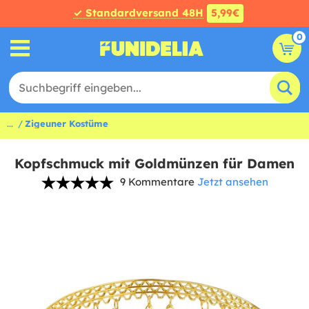
✓ Standardversand 48H
5,99€
0
...
Zigeuner Kostüme
Kopfschmuck mit Goldmünzen für Damen
9 Kommentare
Jetzt ansehen