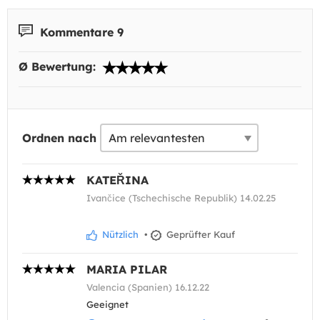
Kommentare 9
Ø Bewertung:
Ordnen nach
KATEŘINA
Ivančice (Tschechische Republik) 14.02.25
Nützlich
•
Geprüfter Kauf
MARIA PILAR
Valencia (Spanien) 16.12.22
Geeignet