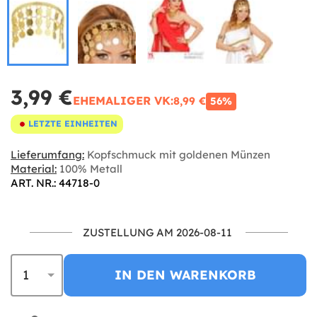
3,99 €
EHEMALIGER VK:
8,99 €
56%
LETZTE EINHEITEN
Lieferumfang:
Kopfschmuck mit goldenen Münzen
Material:
100% Metall
ART. NR.: 44718-0
ZUSTELLUNG AM 2026-08-11
IN DEN WARENKORB