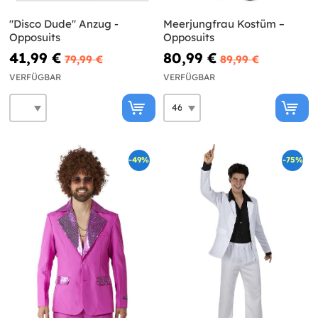
"Disco Dude" Anzug -
Meerjungfrau Kostüm –
Opposuits
Opposuits
41,99 €
80,99 €
79,99 €
89,99 €
VERFÜGBAR
VERFÜGBAR
-49%
-75%