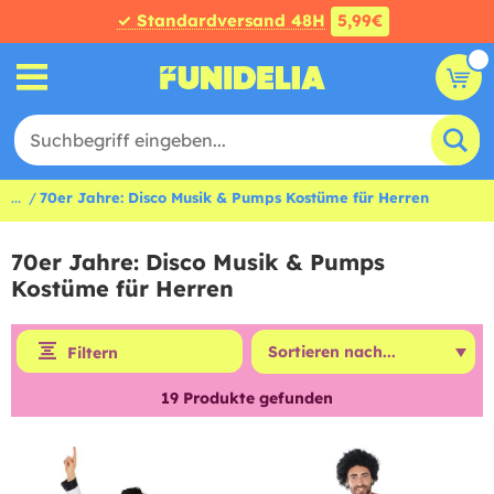
✓ Standardversand 48H
5,99€
...
70er Jahre: Disco Musik & Pumps Kostüme für Herren
70er Jahre: Disco Musik & Pumps
Kostüme für Herren
Filtern
19
Produkte gefunden