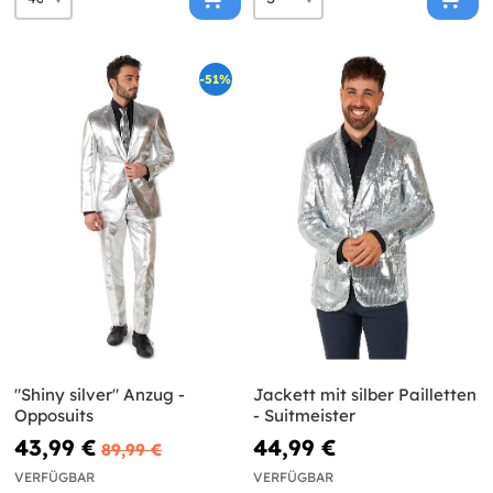
-51%
"Shiny silver" Anzug -
Jackett mit silber Pailletten
Opposuits
- Suitmeister
43,99 €
44,99 €
89,99 €
VERFÜGBAR
VERFÜGBAR