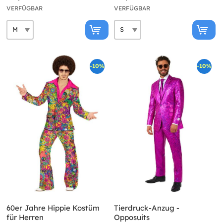
VERFÜGBAR
VERFÜGBAR
-10%
-10%
60er Jahre Hippie Kostüm
Tierdruck-Anzug -
für Herren
Opposuits