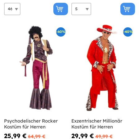
-60%
-40%
Psychodelischer Rocker
Exzentrischer Millionär
Kostüm für Herren
Kostüm für Herren
25,99 €
29,99 €
64,99 €
49,99 €