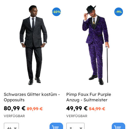
-10%
-9%
Schwarzes Glitter kostüm -
Pimp Faux Fur Purple
Opposuits
Anzug - Suitmeister
80,99 €
49,99 €
89,99 €
54,99 €
VERFÜGBAR
VERFÜGBAR