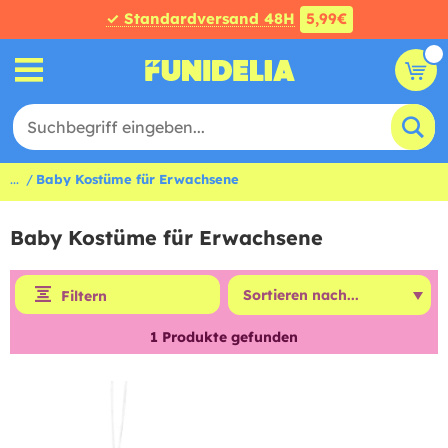
✓ Standardversand 48H
5,99€
...
Baby Kostüme für Erwachsene
Baby Kostüme für Erwachsene
Filtern
1
Produkte gefunden