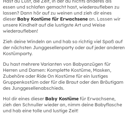
Hast du Lust, die Zeit, in der du nichts anderes als
essen und schlafen gemacht hast, wiederaufleben zu
lassen? Dann hör auf zu weinen und zieh dir eines
dieser
Baby Kostüme für Erwachsene
an. Lassen wir
unsere Kindheit auf die lustigste Art und Weise
wiederaufleben!
Zieh deine Windeln an und hab so richtig viel Spaß auf
der nächsten Junggesellenparty oder auf jeder anderen
Kostümparty.
Du hast mehrere Varianten von Babyanzügen für
Herren und Damen: Komplette Kostüme, Masken,
Zubehöre oder Ride On Kostüme für ein lustiges
Gruppenkostüm oder für die Braut oder den Bräutigam
des Junggesellenabschieds.
Hol dir eines dieser
Baby Kostüme
für Erwachsene,
zieh den Schnuller wieder an, nimm deine Babyflasche
und hab eine tolle und lustige Zeit!