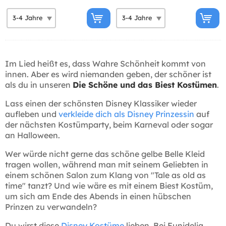
Im Lied heißt es, dass Wahre Schönheit kommt von
innen. Aber es wird niemanden geben, der schöner ist
als du in unseren
Die Schöne und das Biest Kostümen
.
Lass einen der schönsten Disney Klassiker wieder
aufleben und
verkleide dich als Disney Prinzessin
auf
der nächsten Kostümparty, beim Karneval oder sogar
an Halloween.
Wer würde nicht gerne das schöne gelbe Belle Kleid
tragen wollen, während man mit seinem Geliebten in
einem schönen Salon zum Klang von "Tale as old as
time" tanzt? Und wie wäre es mit einem Biest Kostüm,
um sich am Ende des Abends in einen hübschen
Prinzen zu verwandeln?
Du wirst diese
Disney Kostüme
lieben. Bei Funidelia