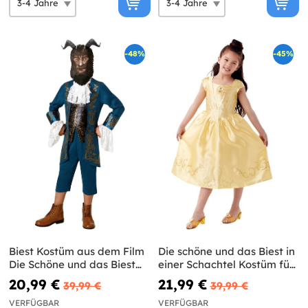
-48%
-45%
Biest Kostüm aus dem Film
Die schöne und das Biest in
Die Schöne und das Biest
einer Schachtel Kostüm für
für Jungen
Mädchen
20,99 €
21,99 €
39,99 €
39,99 €
VERFÜGBAR
VERFÜGBAR