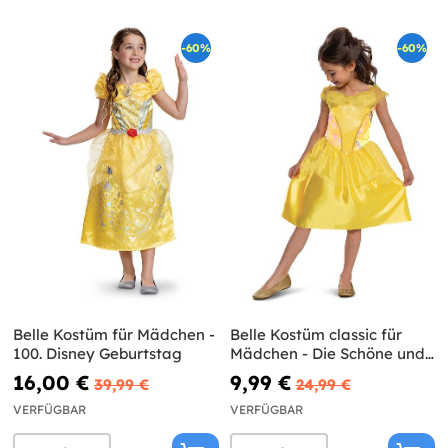
-60%
-60%
Belle Kostüm für Mädchen -
Belle Kostüm classic für
100. Disney Geburtstag
Mädchen - Die Schöne und
das Biest
16,00 €
9,99 €
39,99 €
24,99 €
VERFÜGBAR
VERFÜGBAR