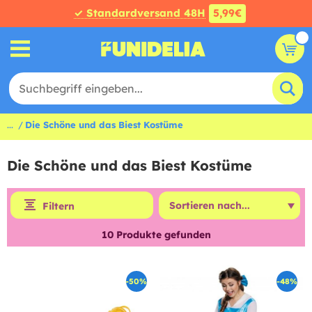
✓ Standardversand 48H
5,99€
...
Die Schöne und das Biest Kostüme
Die Schöne und das Biest Kostüme
Filtern
10
Produkte gefunden
-50%
-48%