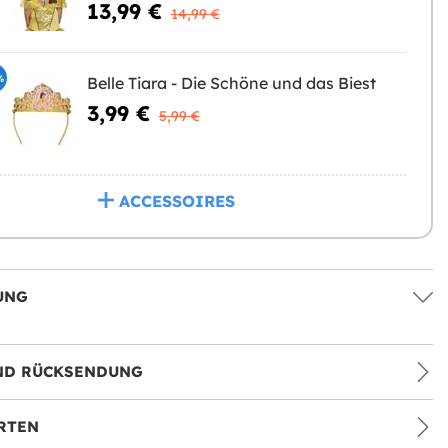
13,99 €
14,99 €
%
Belle Tiara - Die Schöne und das Biest
3,99 €
5,99 €
ACCESSOIRES
UNG
ND RÜCKSENDUNG
RTEN