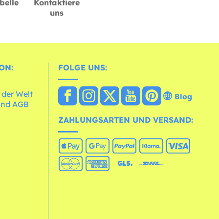
belle
Kontaktiere
uns
ON:
FOLGE UNS:
 der Welt
Blog
und AGB
ZAHLUNGSARTEN UND VERSAND: