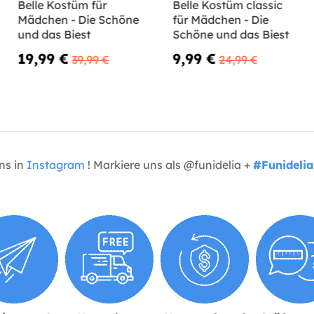
Belle Kostüm für
Belle Kostüm classic
Mädchen - Die Schöne
für Mädchen - Die
und das Biest
Schöne und das Biest
19,99 €
9,99 €
39,99 €
24,99 €
uns in
Instagram
! Markiere uns als @funidelia +
#Funidelia