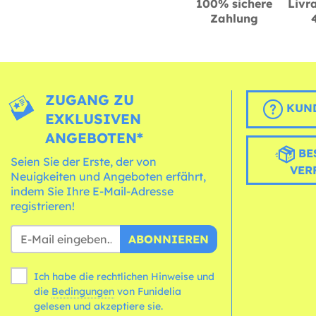
100% sichere
Livra
Zahlung
ZUGANG ZU
KUND
EXKLUSIVEN
ANGEBOTEN*
BE
Seien Sie der Erste, der von
VER
Neuigkeiten und Angeboten erfährt,
indem Sie Ihre E-Mail-Adresse
registrieren!
ABONNIEREN
Ich habe die rechtlichen Hinweise und
die
Bedingungen
von Funidelia
gelesen und akzeptiere sie.