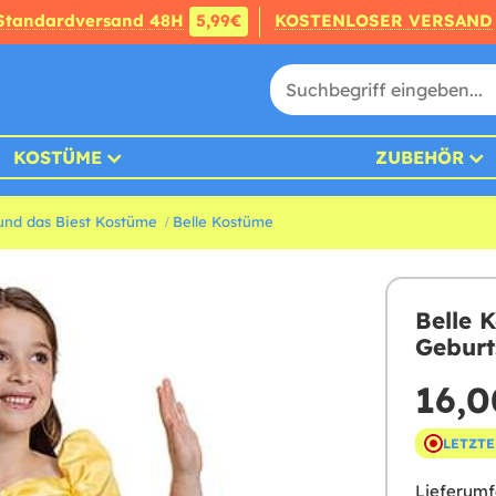
Standardversand 48H
5,99€
KOSTENLOSER VERSAND
KOSTÜME
ZUBEHÖR
und das Biest Kostüme
Belle Kostüme
Belle 
Geburt
16,0
LETZTE
Lieferumf