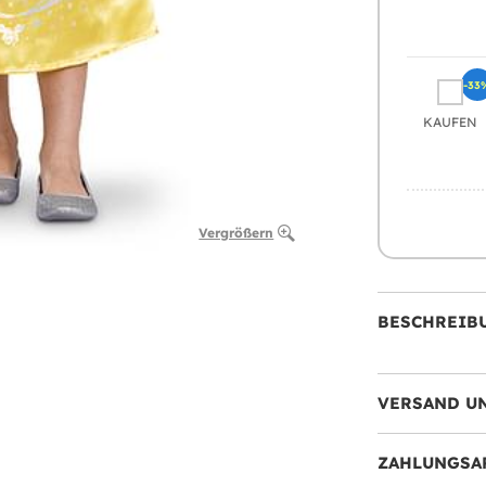
-33
KAUFEN
Vergrößern
BESCHREIB
VERSAND U
ZAHLUNGSA