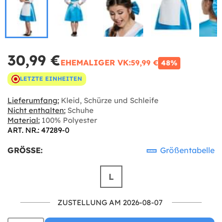
30,99 €
EHEMALIGER VK:
59,99 €
48%
LETZTE EINHEITEN
Lieferumfang:
Kleid, Schürze und Schleife
Nicht enthalten:
Schuhe
Material:
100% Polyester
ART. NR.: 47289-0
GRÖSSE:
Größentabelle
L
ZUSTELLUNG AM 2026-08-07