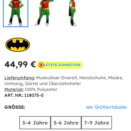
44,99 €
LETZTE EINHEITEN
Lieferumfang:
Muskulöser Overall, Handschuhe, Maske,
Umhang, Gürtel und Überziehstiefel
Material:
100% Polyester
ART. NR.: 118075-0
GRÖSSE:
Größentabelle
3-4 Jahre
5-6 Jahre
7-9 Jahre