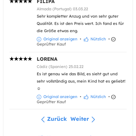
FILIPA
Almada (Portugal) 03.03.22
Sehr kompletter Anzug und von sehr guter
Qualität. Es ist den Preis wert. Ich fand es für
die Größe etwas eng.
Original anzeigen
•
Nützlich
•
Geprüfter Kauf
LORENA
Cádiz (Spanien) 25.02.22
Es ist genau wie das Bild, es sieht gut und
sehr vollständig aus, mein Kind hat es geliebt!
☺️
Original anzeigen
•
Nützlich
•
Geprüfter Kauf
Zurück
Weiter