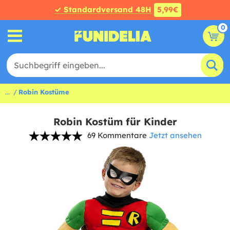
✓ Standardversand 48H
5,99€
0
...
Robin Kostüme
Robin Kostüm für Kinder
69 Kommentare
Jetzt ansehen