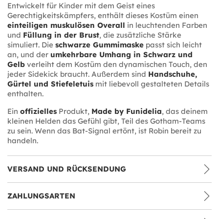
Entwickelt für Kinder mit dem Geist eines
Gerechtigkeitskämpfers, enthält dieses Kostüm einen
einteiligen muskulösen Overall
in leuchtenden Farben
und
Füllung in der Brust
, die zusätzliche Stärke
simuliert. Die
schwarze Gummimaske
passt sich leicht
an, und der
umkehrbare Umhang in Schwarz und
Gelb
verleiht dem Kostüm den dynamischen Touch, den
jeder Sidekick braucht. Außerdem sind
Handschuhe,
Gürtel und Stiefeletuis
mit liebevoll gestalteten Details
enthalten.
Ein
offizielles
Produkt,
Made by Funidelia
, das deinem
kleinen Helden das Gefühl gibt, Teil des Gotham-Teams
zu sein. Wenn das Bat-Signal ertönt, ist Robin bereit zu
handeln.
VERSAND UND RÜCKSENDUNG
ZAHLUNGSARTEN