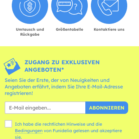
Umtausch und
Größentabelle
Kontaktiere uns
Rückgabe
ZUGANG ZU EXKLUSIVEN
ANGEBOTEN*
Seien Sie der Erste, der von Neuigkeiten und
Angeboten erfährt, indem Sie Ihre E-Mail-Adresse
registrieren!
ABONNIEREN
Ich habe die rechtlichen Hinweise und die
Bedingungen
von Funidelia gelesen und akzeptiere
sie.