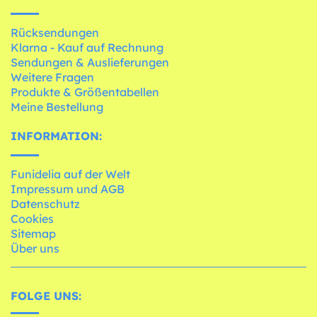
Rücksendungen
Klarna - Kauf auf Rechnung
Sendungen & Auslieferungen
Weitere Fragen
Produkte & Größentabellen
Meine Bestellung
INFORMATION:
Funidelia auf der Welt
Impressum und AGB
Datenschutz
Cookies
Sitemap
Über uns
FOLGE UNS: