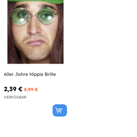
60er Jahre Hippie Brille
2,39 €
3,99 €
VERFÜGBAR