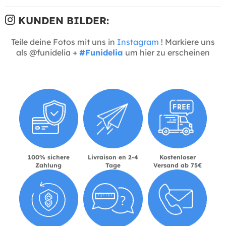
KUNDEN BILDER:
Teile deine Fotos mit uns in
Instagram
! Markiere uns
als @funidelia +
#Funidelia
um hier zu erscheinen
100% sichere
Livraison en 2-4
Kostenloser
Zahlung
Tage
Versand ab 75€