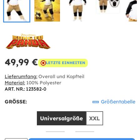
49,99 €
LETZTE EINHEITEN
Lieferumfang:
Overall und Kopfteil
Material:
100% Polyester
ART. NR.: 123582-0
GRÖSSE:
Größentabelle
Universalgröße
XXL