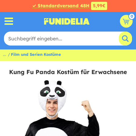
✓ Standardversand 48H
5,99€
0
...
Film und Serien Kostüme
Kung Fu Panda Kostüm für Erwachsene