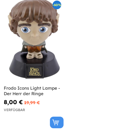
-60%
Frodo Icons Light Lampe -
Der Herr der Ringe
8,00 €
19,99 €
VERFÜGBAR