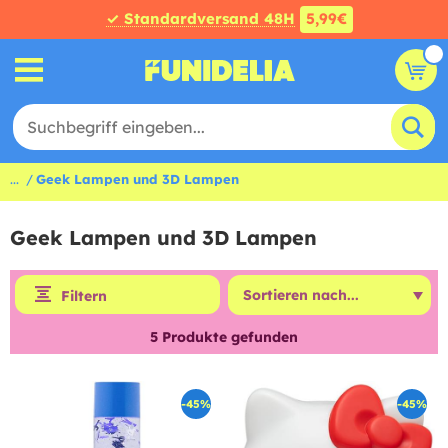
✓ Standardversand 48H
5,99€
...
Geek Lampen und 3D Lampen
Geek Lampen und 3D Lampen
Filtern
5
Produkte gefunden
-45%
-45%