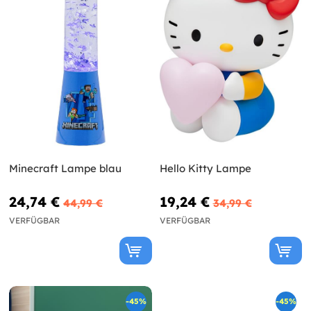
Minecraft Lampe blau
Hello Kitty Lampe
24,74 €
19,24 €
44,99 €
34,99 €
VERFÜGBAR
VERFÜGBAR
-45%
-45%