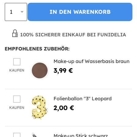
IN DEN WARENKORB
100% SICHERER EINKAUF BEI FUNIDELIA
EMPFOHLENES ZUBEHÖR:
Make-up auf Wasserbasis braun
3,99 €
KAUFEN
Folienballon "3" Leopard
2,00 €
KAUFEN
Make-up Stick schwarz