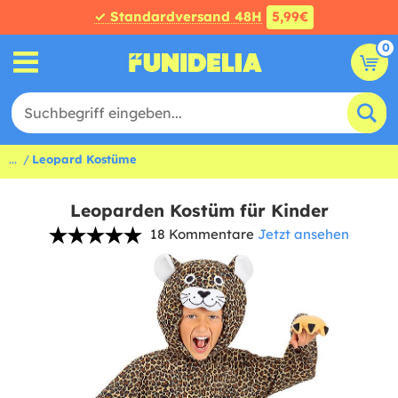
✓ Standardversand 48H
5,99€
0
...
Leopard Kostüme
Leoparden Kostüm für Kinder
18 Kommentare
Jetzt ansehen