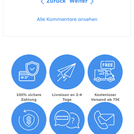
Zurück
Weiter
Alle Kommentare ansehen
100% sichere
Livraison en 2-4
Kostenloser
Zahlung
Tage
Versand ab 75€