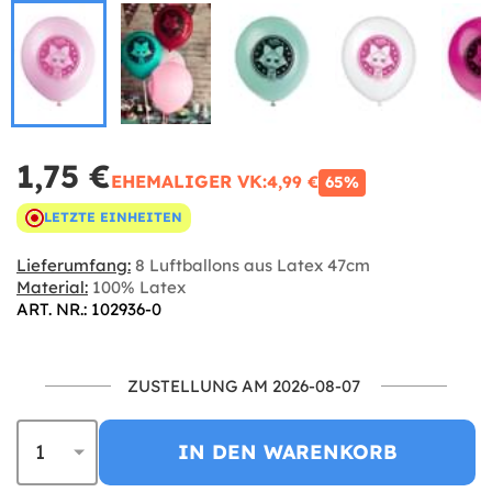
1,75 €
EHEMALIGER VK:
4,99 €
65%
LETZTE EINHEITEN
Lieferumfang:
8 Luftballons aus Latex 47cm
Material:
100% Latex
ART. NR.: 102936-0
ZUSTELLUNG AM 2026-08-07
IN DEN WARENKORB