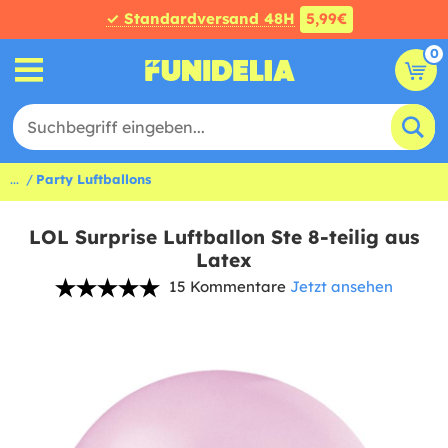
✓ Standardversand 48H
5,99€
0
...
Party Luftballons
LOL Surprise Luftballon Ste 8-teilig aus
Latex
15 Kommentare
Jetzt ansehen