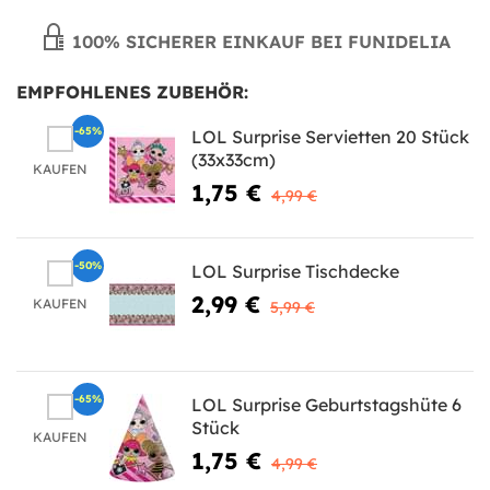
100% SICHERER EINKAUF BEI FUNIDELIA
EMPFOHLENES ZUBEHÖR:
-65%
LOL Surprise Servietten 20 Stück
(33x33cm)
KAUFEN
1,75 €
4,99 €
-50%
LOL Surprise Tischdecke
2,99 €
KAUFEN
5,99 €
-65%
LOL Surprise Geburtstagshüte 6
Stück
KAUFEN
1,75 €
4,99 €