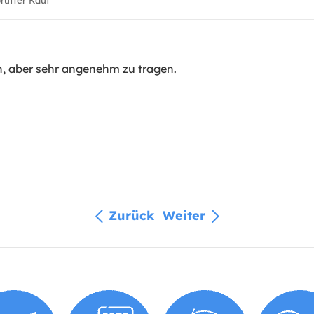
üfter Kauf
n, aber sehr angenehm zu tragen.
Zurück
Weiter