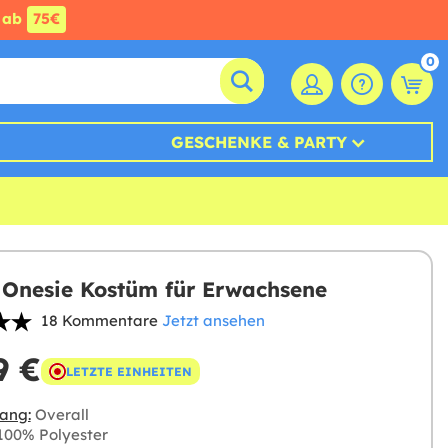
ab
75€
0
GESCHENKE & PARTY
Onesie Kostüm für Erwachsene
18 Kommentare
Jetzt ansehen
9 €
LETZTE EINHEITEN
ang:
Overall
00% Polyester