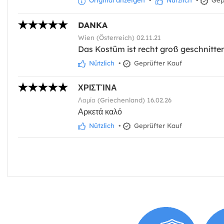
Original anzeigen
•
Nützlich
•
Gepr
DANKA
Wien (Österreich) 02.11.21
Das Kostüm ist recht groß geschnitte
Nützlich
•
Geprüfter Kauf
ΧΡΙΣΤΊΝΑ
Λαμία (Griechenland) 16.02.26
Αρκετά καλό
Nützlich
•
Geprüfter Kauf