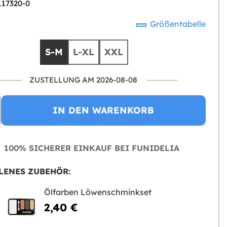
117320-0
Größentabelle
S-M
L-XL
XXL
ZUSTELLUNG AM 2026-08-08
IN DEN WARENKORB
100% SICHERER EINKAUF BEI FUNIDELIA
LENES ZUBEHÖR:
Ölfarben Löwenschminkset
2,40 €