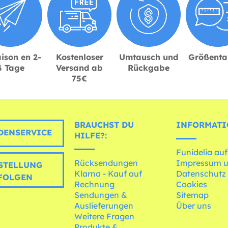
ison en 2-
Kostenloser
Umtausch und
Größenta
4 Tage
Versand ab
Rückgabe
75€
BRAUCHST DU
INFORMATI
ENSERVICE
HILFE?:
Funidelia auf
Rücksendungen
Impressum 
STELLUNG
Klarna - Kauf auf
Datenschutz
FOLGEN
Rechnung
Cookies
Sendungen &
Sitemap
Auslieferungen
Über uns
Weitere Fragen
Produkte &