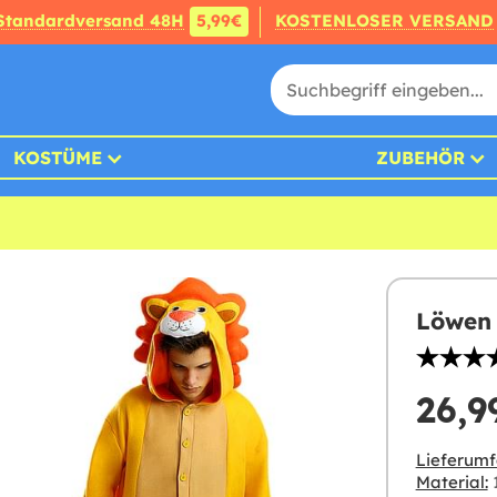
Standardversand 48H
5,99€
KOSTENLOSER VERSAND
KOSTÜME
ZUBEHÖR
Löwen 
26,9
Lieferumf
Material:
1