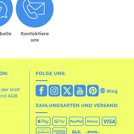
belle
Kontaktiere
uns
ON:
FOLGE UNS:
 der Welt
Blog
und AGB
ZAHLUNGSARTEN UND VERSAND: