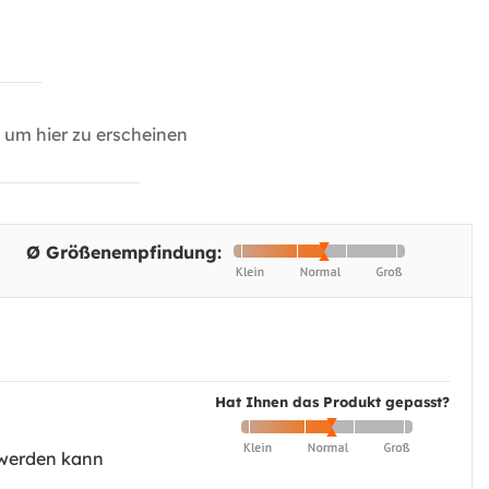
um hier zu erscheinen
Ø Größenempfindung:
Hat Ihnen das Produkt gepasst?
h werden kann