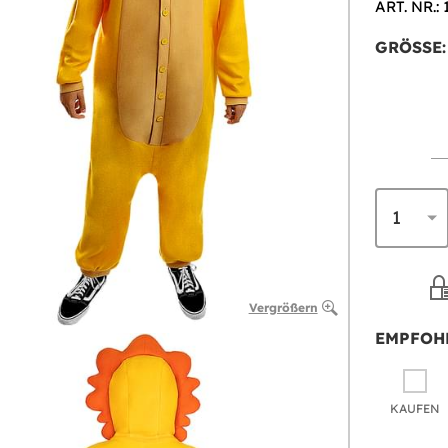
ART. NR.: 
GRÖSSE:
Vergrößern
EMPFOH
KAUFEN