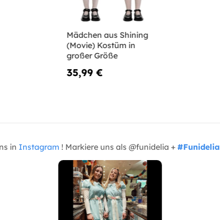
Mädchen aus Shining
(Movie) Kostüm in
großer Größe
35,99 €
uns in
Instagram
! Markiere uns als @funidelia +
#Funidelia