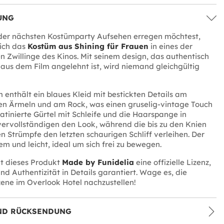
UNG
der nächsten Kostümparty Aufsehen erregen möchtest,
ich das
Kostüm aus Shining für Frauen
in eines der
n Zwillinge des Kinos. Mit seinem design, das authentisch
 aus dem Film angelehnt ist, wird niemand gleichgültig
 enthält ein blaues Kleid mit bestickten Details am
en Ärmeln und am Rock, was einen gruselig-vintage Touch
satinierte Gürtel mit Schleife und die Haarspange in
ervollständigen den Look, während die bis zu den Knien
n Strümpfe den letzten schaurigen Schliff verleihen. Der
em und leicht, ideal um sich frei zu bewegen.
 dieses Produkt
Made by Funidelia
eine offizielle Lizenz,
und Authentizität in Details garantiert. Wage es, die
zene im Overlook Hotel nachzustellen!
ND RÜCKSENDUNG