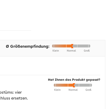
Ø Größenempfindung:
Hat Ihnen das Produkt gepasst?
ostüms: vier
hluss ersetzen.