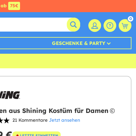
ab
75€
0
GESCHENKE & PARTY
n aus Shining Kostüm für Damen
21 Kommentare
Jetzt ansehen
9 €
LETZTE EINHEITEN