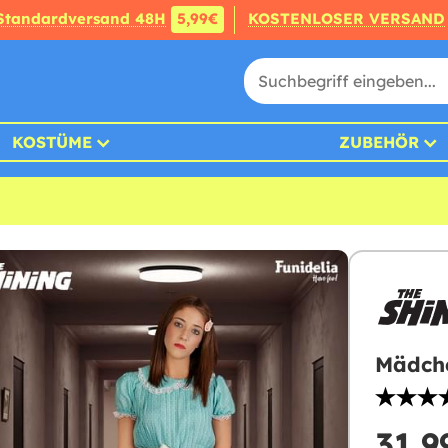
Standardversand 48H
5,99€
KOSTENLOSER VERSAND
KOSTÜME
ZUBEHÖR
Mädche
31,9