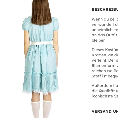
BESCHREIB
Wenn du bei 
verwandelt d
unheimlichste
an das Outfit
bleiben.
Dieses Kostüm
Kragen, an d
verleiht. Der 
Blumenform v
reichen weiße
Stoff ist bequ
Außerdem hat
die Qualität 
ikonischste S
VERSAND U