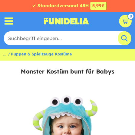
✓ Standardversand 48H
5,99€
0
...
Puppen & Spielzeuge Kostüme
Monster Kostüm bunt für Babys