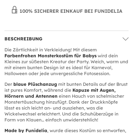
100% SICHERER EINKAUF BEI FUNIDELIA
BESCHREIBUNG
Die Zärtlichkeit in Verkleidung! Mit diesem
Farbenfrohen Monsterkostüm für Babys
wird dein
Kleines zur süßesten Kreatur der Party. Weich, warm und
mit einem bunten Design ist es ideal für Karneval,
Halloween oder jede unvergessliche Fotosession.
Der
blaue Plüschanzug
mit bunten Details auf der Brust
ist pures Komfort, während die
Kapuze mit Augen,
Hörnern und Antennen
einen Hauch von schelmischer
Monstertäuschung hinzufügt. Dank der Druckknöpfe
lässt es sich leicht an- und ausziehen, was die
Wickelwechsel erleichtert. Und die Schuhüberzüge in
Form von Klauen… einfach unwiderstehlich!
Made by Funidelia
, wurde dieses Kostüm so entworfen,