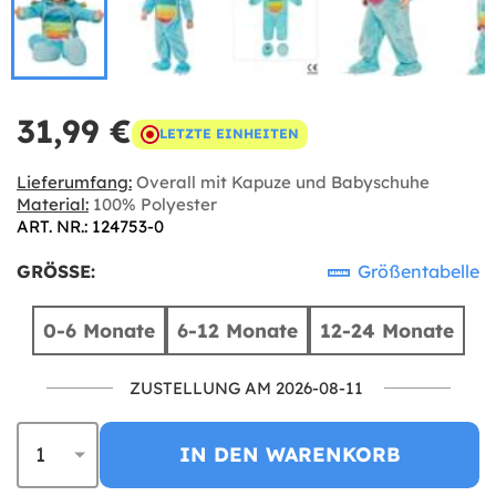
31,99 €
LETZTE EINHEITEN
Lieferumfang:
Overall mit Kapuze und Babyschuhe
Material:
100% Polyester
ART. NR.: 124753-0
GRÖSSE:
Größentabelle
0-6 Monate
6-12 Monate
12-24 Monate
ZUSTELLUNG AM 2026-08-11
IN DEN WARENKORB