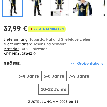
37,99 €
LETZTE EINHEITEN
Lieferumfang:
Tabardo, Hut und Stiefelüberzieher
Nicht enthalten:
Hosen und Schwert
Material:
100% Polyester
ART. NR.: 125043-0
GRÖSSE:
Größentabelle
3-4 Jahre
5-6 Jahre
7-9 Jahre
10-12 Jahre
ZUSTELLUNG AM 2026-08-11