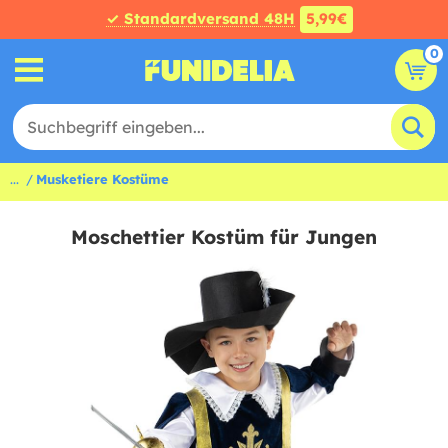
✓ Standardversand 48H
5,99€
0
...
Musketiere Kostüme
Moschettier Kostüm für Jungen