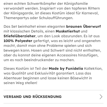
einen echten Schwertkämpfer der Königsfamilie
verwandelt werden. Inspiriert von den tapferen Rittern
der Königsgarde, ist dieses Kostüm ideal für Karneval,
Themenpartys oder Schulaufführungen.
Das Set beinhaltet einen eleganten
braunen Überwurf
mit klassischen Details, einen
Musketierhut
und
Stiefelüberzieher
, um den Look abzurunden. Es ist aus
100% Polyester
gefertigt, was es leicht und angenehm
macht, damit man ohne Probleme spielen und sich
bewegen kann. Hosen und Schwert sind nicht enthalten,
aber du kannst deine eigenen Accessoires hinzufügen,
um es noch beeindruckender zu machen.
Dieses Kostüm ist Teil der
Made by Funidelia
Kollektion,
was Qualität und Exklusivität garantiert. Lass das
Abenteuer beginnen und lasse keinen Bösewicht in
seinen Weg stellen!
VERSAND UND RÜCKSENDUNG