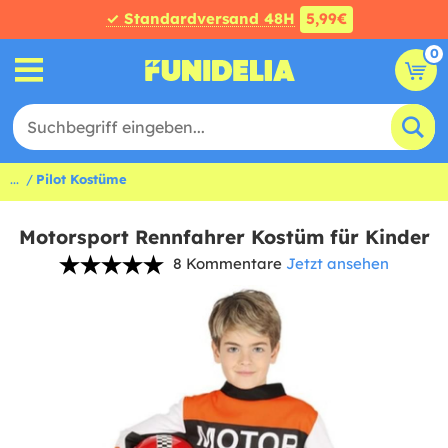
✓ Standardversand 48H
5,99€
0
...
Pilot Kostüme
Motorsport Rennfahrer Kostüm für Kinder
8 Kommentare
Jetzt ansehen