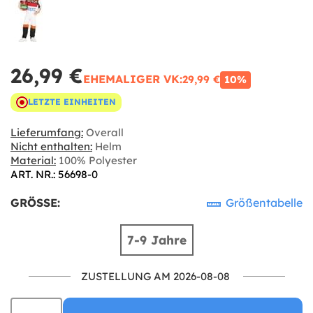
26,99 €
EHEMALIGER VK:
29,99 €
10%
LETZTE EINHEITEN
Lieferumfang:
Overall
Nicht enthalten:
Helm
Material:
100% Polyester
ART. NR.: 56698-0
GRÖSSE:
Größentabelle
7-9 Jahre
ZUSTELLUNG AM 2026-08-08