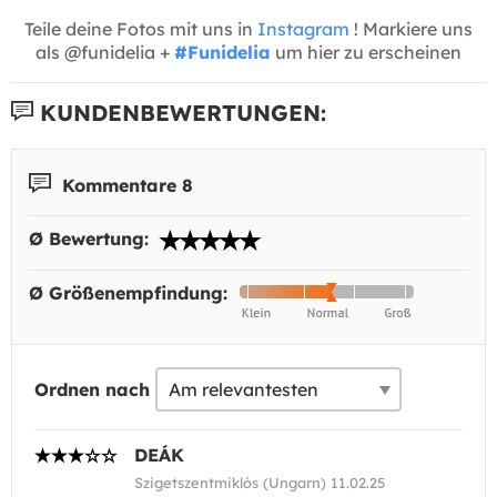
Teile deine Fotos mit uns in
Instagram
! Markiere uns
als @funidelia +
#Funidelia
um hier zu erscheinen
KUNDENBEWERTUNGEN:
Kommentare 8
Ø Bewertung:
Ø Größenempfindung:
Ordnen nach
DEÁK
Szigetszentmiklós (Ungarn) 11.02.25