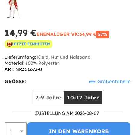
14,99 €
EHEMALIGER VK:
34,99 €
57%
LETZTE EINHEITEN
Lieferumfang:
Kleid, Hut und Halsband
Material:
100% Polyester
ART. NR.: 56673-0
GRÖSSE:
Größentabelle
7-9 Jahre
10-12 Jahre
ZUSTELLUNG AM 2026-08-07
IN DEN WARENKORB