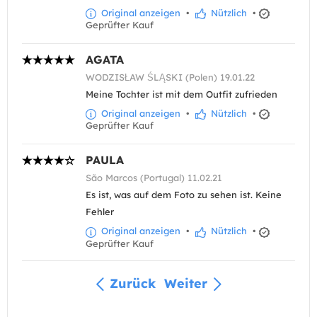
Original anzeigen
•
Nützlich
•
Geprüfter Kauf
AGATA
WODZISŁAW ŚLĄSKI (Polen) 19.01.22
Meine Tochter ist mit dem Outfit zufrieden
Original anzeigen
•
Nützlich
•
Geprüfter Kauf
PAULA
São Marcos (Portugal) 11.02.21
Es ist, was auf dem Foto zu sehen ist. Keine
Fehler
Original anzeigen
•
Nützlich
•
Geprüfter Kauf
Zurück
Weiter