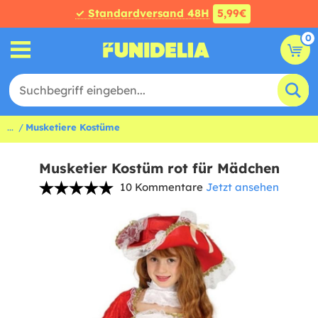
✓ Standardversand 48H
5,99€
0
...
Musketiere Kostüme
Musketier Kostüm rot für Mädchen
10 Kommentare
Jetzt ansehen