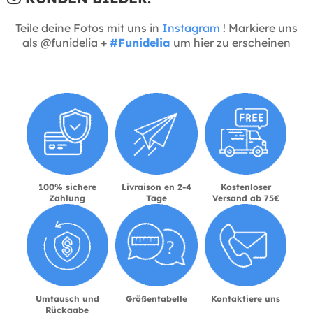
Teile deine Fotos mit uns in
Instagram
! Markiere uns
als @funidelia +
#Funidelia
um hier zu erscheinen
100% sichere
Livraison en 2-4
Kostenloser
Zahlung
Tage
Versand ab 75€
Umtausch und
Größentabelle
Kontaktiere uns
Rückgabe