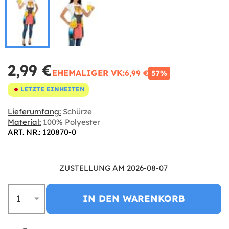
2,99 €
EHEMALIGER VK:
6,99 €
57%
LETZTE EINHEITEN
Lieferumfang:
Schürze
Material:
100% Polyester
ART. NR.: 120870-0
ZUSTELLUNG AM 2026-08-07
IN DEN WARENKORB