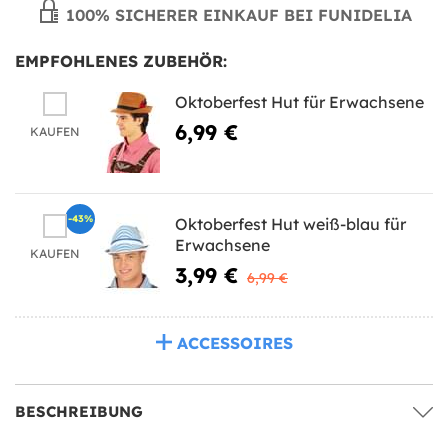
100% SICHERER EINKAUF BEI FUNIDELIA
EMPFOHLENES ZUBEHÖR:
Oktoberfest Hut für Erwachsene
6,99 €
KAUFEN
-43%
Oktoberfest Hut weiß-blau für
Erwachsene
KAUFEN
3,99 €
6,99 €
ACCESSOIRES
BESCHREIBUNG