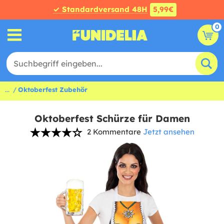
✓ Standardversand 48H
5,99€
0
...
Oktoberfest Zubehör
Oktoberfest Schürze für Damen
2 Kommentare
Jetzt ansehen