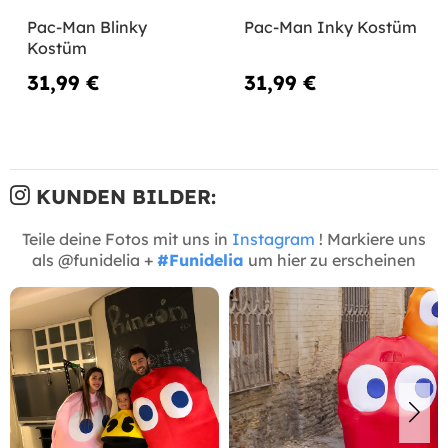
Pac-Man Blinky
Pac-Man Inky Kostüm
Kostüm
31,99 €
31,99 €
KUNDEN BILDER:
Teile deine Fotos mit uns in
Instagram
! Markiere uns
als @funidelia +
#Funidelia
um hier zu erscheinen