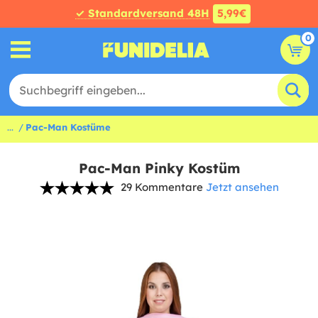
✓ Standardversand 48H
5,99€
0
...
Pac-Man Kostüme
Pac-Man Pinky Kostüm
29 Kommentare
Jetzt ansehen