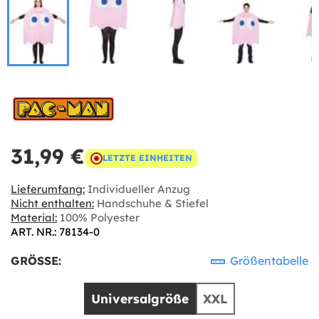
31,99 €
LETZTE EINHEITEN
Lieferumfang:
Individueller Anzug
Nicht enthalten:
Handschuhe & Stiefel
Material:
100% Polyester
ART. NR.: 78134-0
GRÖSSE:
Größentabelle
Universalgröße
XXL