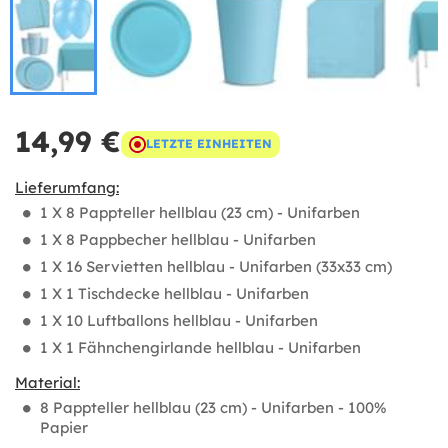
14,99 €
LETZTE EINHEITEN
Lieferumfang:
1 X 8 Pappteller hellblau (23 cm) - Unifarben
1 X 8 Pappbecher hellblau - Unifarben
1 X 16 Servietten hellblau - Unifarben (33x33 cm)
1 X 1 Tischdecke hellblau - Unifarben
1 X 10 Luftballons hellblau - Unifarben
1 X 1 Fähnchengirlande hellblau - Unifarben
Material:
8 Pappteller hellblau (23 cm) - Unifarben - 100%
Papier