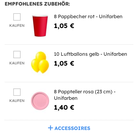
EMPFOHLENES ZUBEHÖR:
8 Pappbecher rot - Unifarben
1,05 €
KAUFEN
10 Luftballons gelb - Unifarben
1,05 €
KAUFEN
8 Pappteller rosa (23 cm) -
Unifarben
KAUFEN
1,40 €
ACCESSOIRES