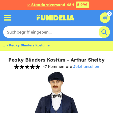
✓ Standardversand 48H
5,99€
0
...
Peaky Blinders Kostüme
Peaky Blinders Kostüm - Arthur Shelby
47 Kommentare
Jetzt ansehen