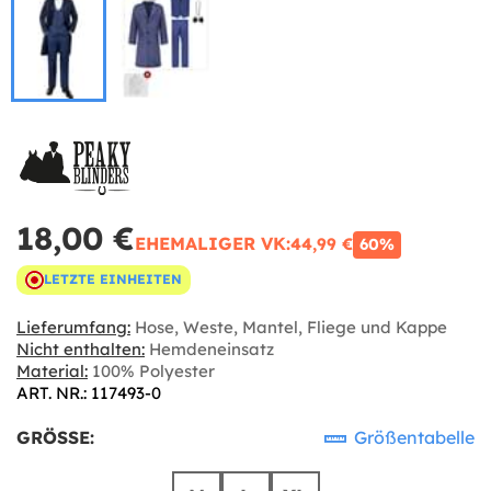
18,00 €
EHEMALIGER VK:
44,99 €
60%
LETZTE EINHEITEN
Lieferumfang:
Hose, Weste, Mantel, Fliege und Kappe
Nicht enthalten:
Hemdeneinsatz
Material:
100% Polyester
ART. NR.: 117493-0
GRÖSSE:
Größentabelle