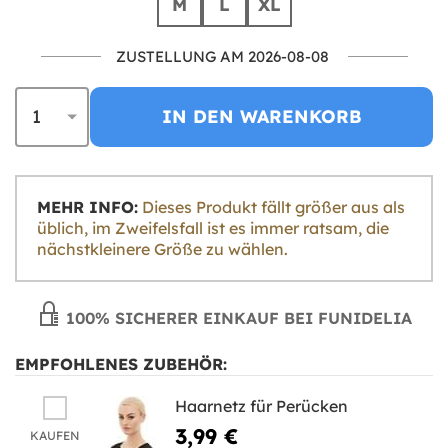
M
L
XL
ZUSTELLUNG AM 2026-08-08
IN DEN WARENKORB
MEHR INFO:
Dieses Produkt fällt größer aus als
üblich, im Zweifelsfall ist es immer ratsam, die
nächstkleinere Größe zu wählen.
100% SICHERER EINKAUF BEI FUNIDELIA
EMPFOHLENES ZUBEHÖR:
Haarnetz für Perücken
3,99 €
KAUFEN