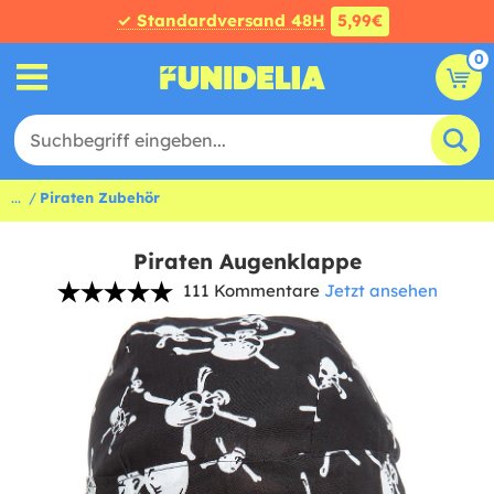
✓ Standardversand 48H
5,99€
0
...
Piraten Zubehör
Piraten Augenklappe
111 Kommentare
Jetzt ansehen