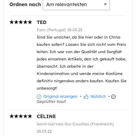
Ordnen nach
TED
Faro (Portugal) 28.05.25
Sind Sie unsicher, ob Sie hier oder in China
kaufen sollen? Lassen Sie sich nicht vom Preis
leiten. Ich war von der Qualität und Sorgfalt
jedes einzelnen Artikels, den ich gekauft habe,
überrascht. Ich arbeite in der
Kinderanimation und werde meine Kostüme
definitiv nirgendwo anders kaufen. Kaufen Sie
unbesorgt!
Original anzeigen
•
Nützlich
•
Geprüfter Kauf
CÉLINE
Saint-Gervais-Sur-Couches (Frankreich)
26.03.22