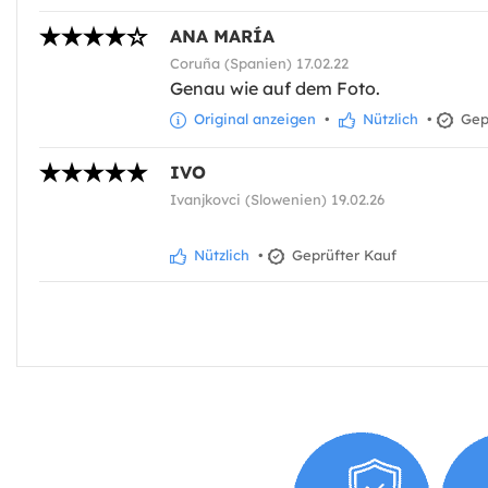
ANA MARÍA
Coruña (Spanien) 17.02.22
Genau wie auf dem Foto.
Original anzeigen
•
Nützlich
•
Gepr
IVO
Ivanjkovci (Slowenien) 19.02.26
Nützlich
•
Geprüfter Kauf