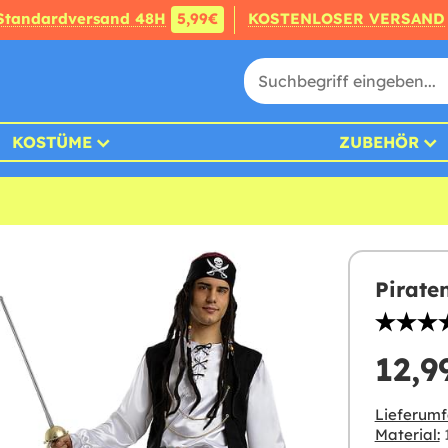
Standardversand 48H
5,99€
KOSTENLOSER VERSAND
KOSTÜME
ZUBEHÖR
Pirate
12,9
Lieferumf
Material:
1