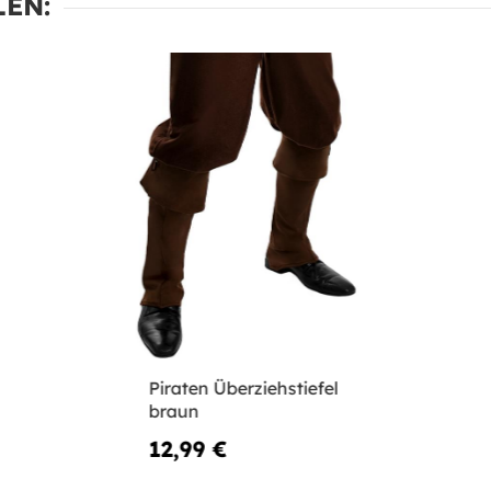
EN:
Piraten Überziehstiefel
braun
12,99 €