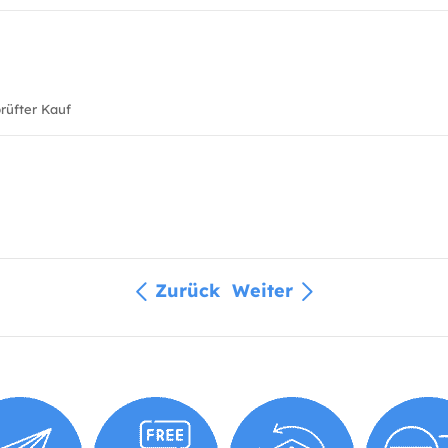
üfter Kauf
Zurück
Weiter