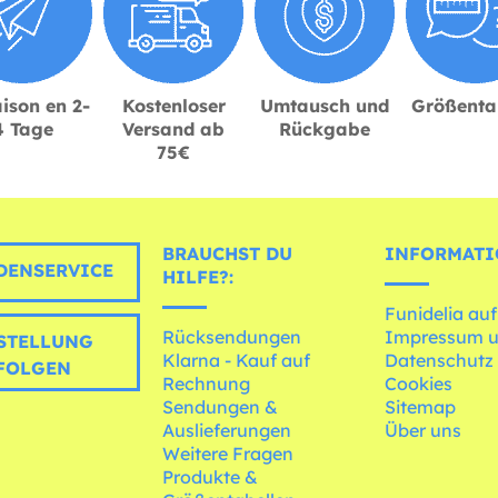
ison en 2-
Kostenloser
Umtausch und
Größenta
4 Tage
Versand ab
Rückgabe
75€
BRAUCHST DU
INFORMATI
ENSERVICE
HILFE?:
Funidelia auf
Rücksendungen
Impressum 
STELLUNG
Klarna - Kauf auf
Datenschutz
FOLGEN
Rechnung
Cookies
Sendungen &
Sitemap
Auslieferungen
Über uns
Weitere Fragen
Produkte &