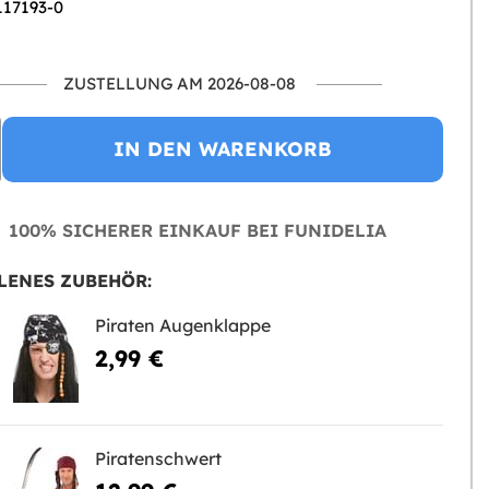
117193-0
ZUSTELLUNG AM 2026-08-08
IN DEN WARENKORB
100% SICHERER EINKAUF BEI FUNIDELIA
LENES ZUBEHÖR:
Piraten Augenklappe
2,99 €
Piratenschwert