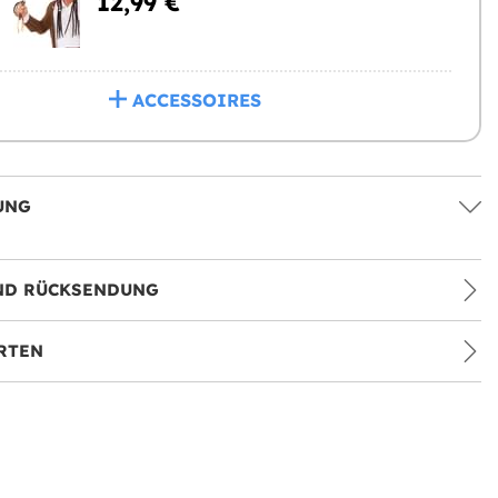
12,99 €
ACCESSOIRES
UNG
ND RÜCKSENDUNG
RTEN