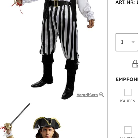
ART. NR.: 
EMPFOH
Vergrößern
KAUFEN