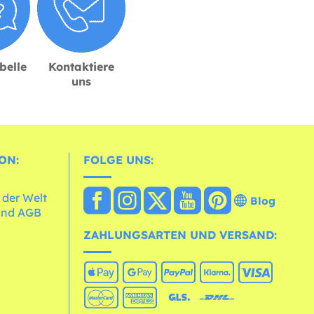
belle
Kontaktiere
uns
ON:
FOLGE UNS:
 der Welt
Blog
und AGB
ZAHLUNGSARTEN UND VERSAND: