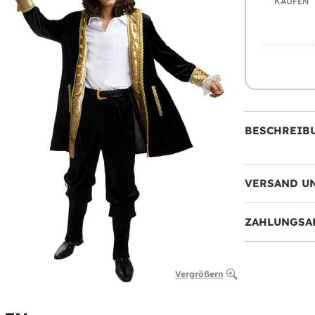
KAUFEN
BESCHREIB
VERSAND U
ZAHLUNGSA
Vergrößern