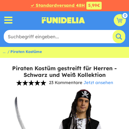
✓ Standardversand 48H
5,99€
0
...
Piraten Kostüme
Piraten Kostüm gestreift für Herren -
Schwarz und Weiß Kollektion
23 Kommentare
Jetzt ansehen