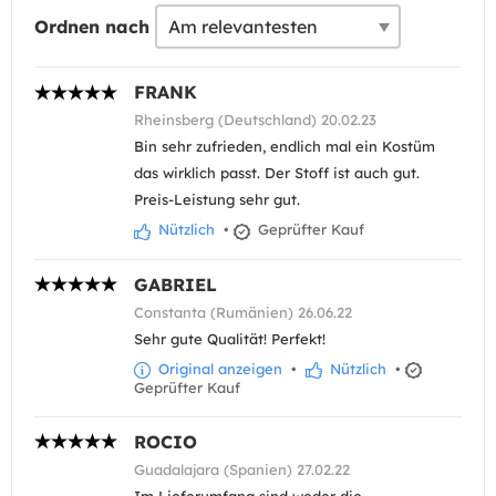
Ordnen nach
FRANK
Rheinsberg (Deutschland) 20.02.23
Bin sehr zufrieden, endlich mal ein Kostüm
das wirklich passt. Der Stoff ist auch gut.
Preis-Leistung sehr gut.
Nützlich
•
Geprüfter Kauf
GABRIEL
Constanta (Rumänien) 26.06.22
Sehr gute Qualität! Perfekt!
Original anzeigen
•
Nützlich
•
Geprüfter Kauf
ROCIO
Guadalajara (Spanien) 27.02.22
Im Lieferumfang sind weder die