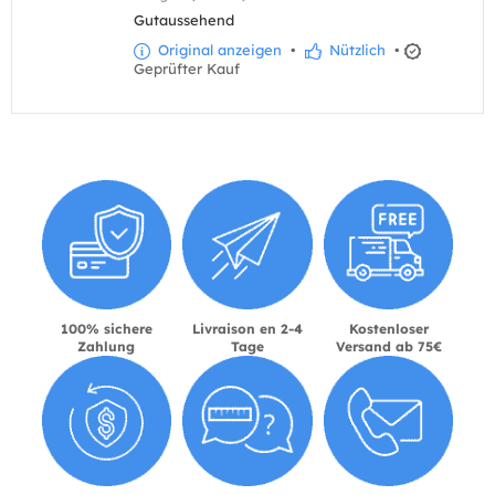
Gutaussehend
Original anzeigen
•
Nützlich
•
Geprüfter Kauf
100% sichere
Livraison en 2-4
Kostenloser
Zahlung
Tage
Versand ab 75€