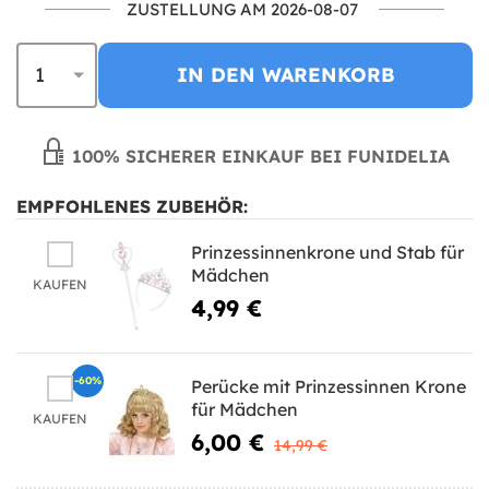
ZUSTELLUNG AM 2026-08-07
IN DEN WARENKORB
100% SICHERER EINKAUF BEI FUNIDELIA
EMPFOHLENES ZUBEHÖR:
Prinzessinnenkrone und Stab für
Mädchen
KAUFEN
4,99 €
-60%
Perücke mit Prinzessinnen Krone
für Mädchen
KAUFEN
6,00 €
14,99 €