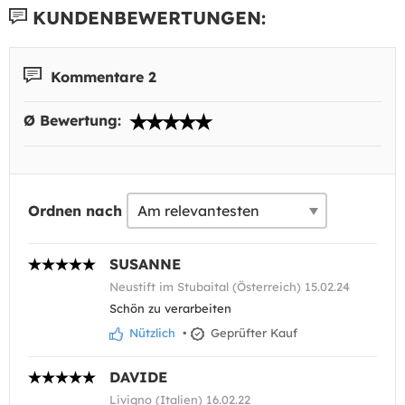
KUNDENBEWERTUNGEN:
Kommentare 2
Ø Bewertung:
Ordnen nach
SUSANNE
Neustift im Stubaital (Österreich) 15.02.24
Schön zu verarbeiten
Nützlich
•
Geprüfter Kauf
DAVIDE
Livigno (Italien) 16.02.22