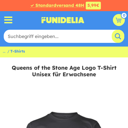
✓ Standardversand 48H
5,99€
0
...
T-Shirts
Queens of the Stone Age Logo T-Shirt
Unisex für Erwachsene