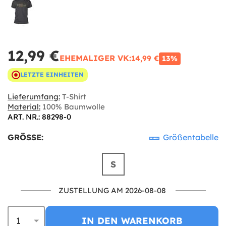
12,99 €
EHEMALIGER VK:
14,99 €
13%
LETZTE EINHEITEN
Lieferumfang:
T-Shirt
Material:
100% Baumwolle
ART. NR.: 88298-0
GRÖSSE:
Größentabelle
S
ZUSTELLUNG AM 2026-08-08
IN DEN WARENKORB