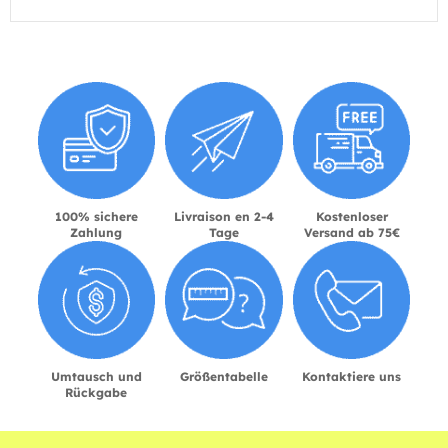
100% sichere
Livraison en 2-4
Kostenloser
Zahlung
Tage
Versand ab 75€
Umtausch und
Größentabelle
Kontaktiere uns
Rückgabe