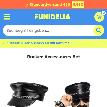
✓ Standardversand 48H
5,99€
0
...
Rocker, Biker & Heavy Metall Kostüme
Rocker Accessoires Set