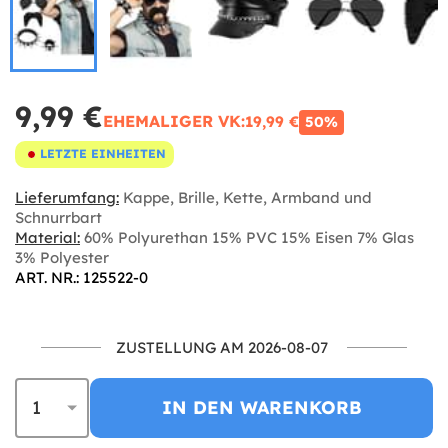
9,99 €
EHEMALIGER VK:
19,99 €
50%
LETZTE EINHEITEN
Lieferumfang:
Kappe, Brille, Kette, Armband und
Schnurrbart
Material:
60% Polyurethan 15% PVC 15% Eisen 7% Glas
3% Polyester
ART. NR.: 125522-0
ZUSTELLUNG AM 2026-08-07
IN DEN WARENKORB