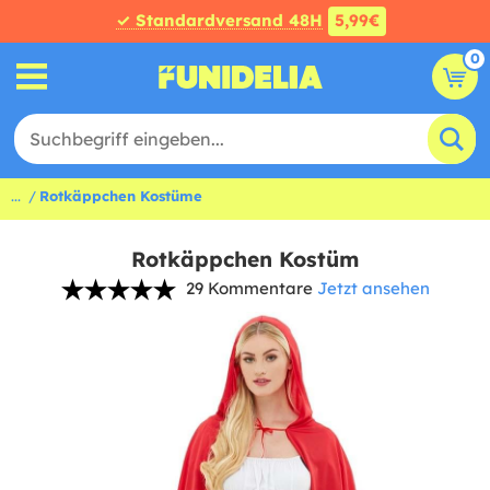
✓ Standardversand 48H
5,99€
0
...
Rotkäppchen Kostüme
Rotkäppchen Kostüm
29 Kommentare
Jetzt ansehen