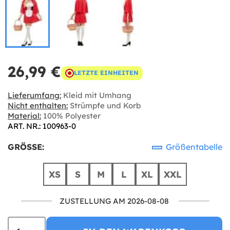
26,99 €
LETZTE EINHEITEN
Lieferumfang:
Kleid mit Umhang
Nicht enthalten:
Strümpfe und Korb
Material:
100% Polyester
ART. NR.: 100963-0
GRÖSSE:
Größentabelle
XS
S
M
L
XL
XXL
ZUSTELLUNG AM 2026-08-08