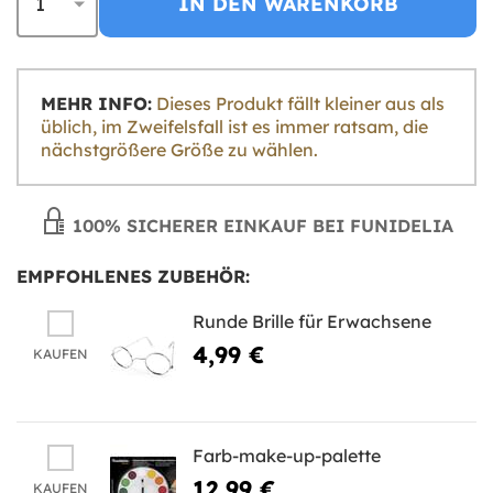
IN DEN WARENKORB
MEHR INFO:
Dieses Produkt fällt kleiner aus als
üblich, im Zweifelsfall ist es immer ratsam, die
nächstgrößere Größe zu wählen.
100% SICHERER EINKAUF BEI FUNIDELIA
EMPFOHLENES ZUBEHÖR:
Runde Brille für Erwachsene
4,99 €
KAUFEN
Farb-make-up-palette
12,99 €
KAUFEN