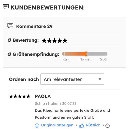
KUNDENBEWERTUNGEN:
Kommentare 29
Ø Bewertung:
Ø Größenempfindung:
Ordnen nach
PAOLA
Schio (Italien) 30.07.22
Das Kleid hatte eine perfekte Größe und
Passform und einen guten Stoff.
Original anzeigen
•
Nützlich
•