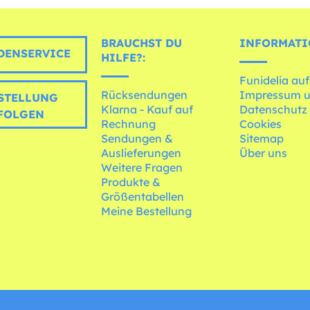
BRAUCHST DU
INFORMATI
ENSERVICE
HILFE?:
Funidelia auf
Rücksendungen
Impressum 
STELLUNG
Klarna - Kauf auf
Datenschutz
FOLGEN
Rechnung
Cookies
Sendungen &
Sitemap
Auslieferungen
Über uns
Weitere Fragen
Produkte &
Größentabellen
Meine Bestellung