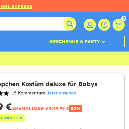
 DHL EXPRESS
0
GESCHENKE & PARTY
pchen Kostüm deluxe für Babys
15 Kommentare
Jetzt ansehen
9 €
EHEMALIGER VK:
49,99 €
50%
 EINHEITEN