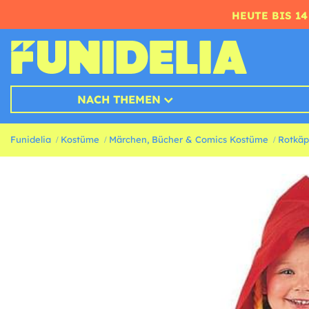
HEUTE BIS 1
NACH THEMEN
Funidelia
Kostüme
Märchen, Bücher & Comics Kostüme
Rotkä