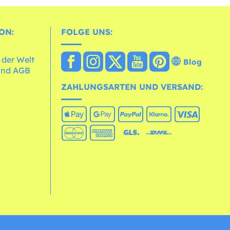
ON:
FOLGE UNS:
 der Welt
Blog
und AGB
ZAHLUNGSARTEN UND VERSAND: