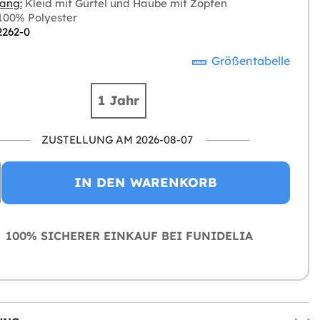
ang:
Kleid mit Gürtel und Haube mit Zöpfen
00% Polyester
2262-0
Größentabelle
1 Jahr
ZUSTELLUNG AM 2026-08-07
IN DEN WARENKORB
100% SICHERER EINKAUF BEI FUNIDELIA