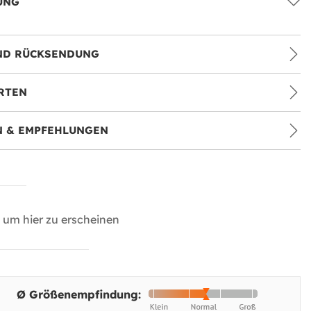
UNG
ND RÜCKSENDUNG
RTEN
 & EMPFEHLUNGEN
um hier zu erscheinen
Ø Größenempfindung: