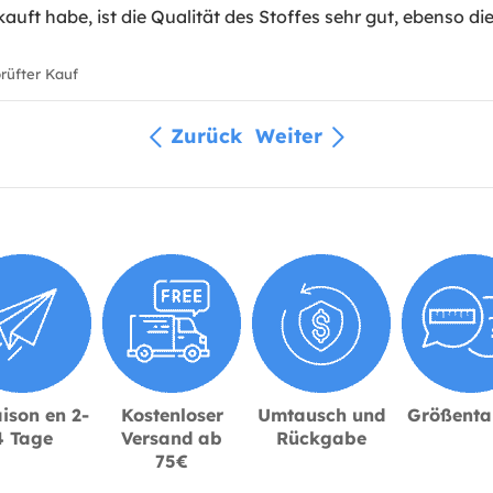
auft habe, ist die Qualität des Stoffes sehr gut, ebenso d
üfter Kauf
Zurück
Weiter
ison en 2-
Kostenloser
Umtausch und
Größenta
4 Tage
Versand ab
Rückgabe
75€