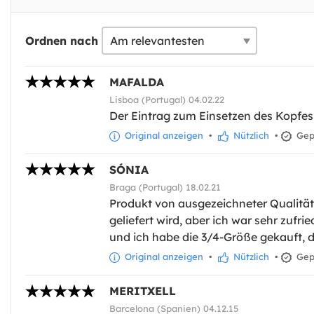
Ordnen nach
MAFALDA
Lisboa (Portugal) 04.02.22
Der Eintrag zum Einsetzen des Kopfes i
Original anzeigen
•
Nützlich
•
Gepr
SÓNIA
Braga (Portugal) 18.02.21
Produkt von ausgezeichneter Qualität, 
geliefert wird, aber ich war sehr zufri
und ich habe die 3/4-Größe gekauft, d
Original anzeigen
•
Nützlich
•
Gepr
MERITXELL
Barcelona (Spanien) 04.12.15