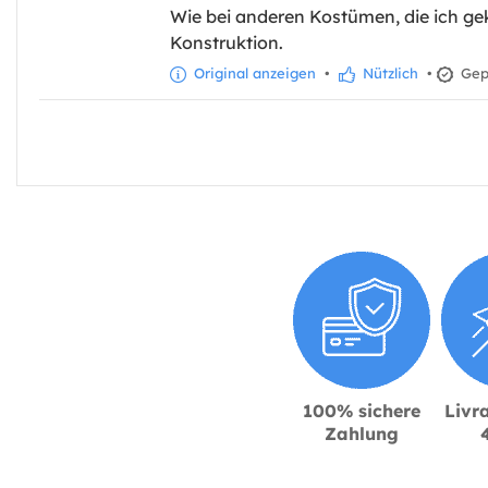
Wie bei anderen Kostümen, die ich gek
Konstruktion.
Original anzeigen
•
Nützlich
•
Gepr
100% sichere
Livra
Zahlung